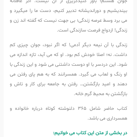
جوان هستم؛ باور کنیدگریزی از آن نیست. اگر عاقلانه
بیندیشیم و دوراندیشانه تدبیر کنیم، دست ما را میگیرد و
می برد وسط عرصه زندگی؛ بی جهت نیست که گفته اند زن و
زندگی! ازدواج فرصت سازندگی است.
زندگی با آن نیمه دیگر آدمی! که اگر نبود، جوان چیزی کم
داشت. نه؛ اصلا خودش کم بود. او که می آید، تازه اندازه می
شود. این دردسر با او دوست داشتنی می شود و این زندگی با
او رنگ و لعاب می گیرد. همسرانند که به هم پای رفتن می
دهند و امید بازگشتن… رفتن به جامعه برای کار و تاش و
بازگشتن به محیط گرم خانه.
کتاب حاضر شامل 365 دلنوشته کوتاه درباره خانواده و
همسرداری می باشد.
در بخشی از متن این کتاب می خوانیم: