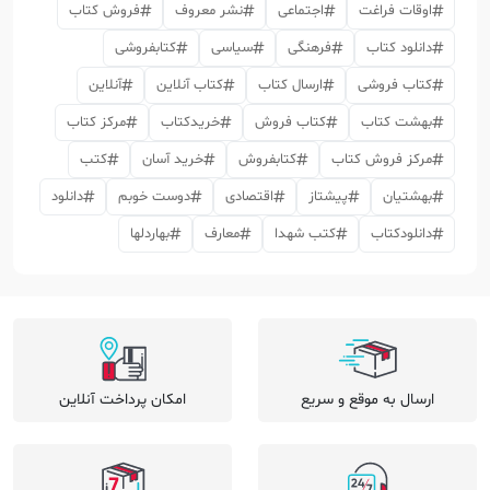
اوقات فراغت
اجتماعی
نشر معروف
فروش کتاب
دانلود کتاب
فرهنگی
سیاسی
کتابفروشی
کتاب فروشی
ارسال کتاب
کتاب آنلاین
آنلاین
بهشت کتاب
کتاب فروش
خریدکتاب
مرکز کتاب
مرکز فروش کتاب
کتابفروش
خرید آسان
کتب
بهشتیان
پیشتاز
اقتصادی
دوست خوبم
دانلود
دانلودکتاب
کتب شهدا
معارف
بهاردلها
ارسال به موقع و سریع
امکان پرداخت آنلاین