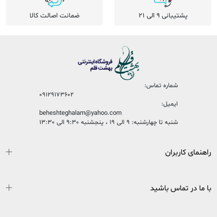
پشتیبانی 9 الی 21
ضمانت اصالت کالا
شماره تماس:
09129173602
ایمیل:
beheshteghalam@yahoo.com
شنبه تا چهارشنبه: 9 الی 19 ، پنجشنبه 9:30 الی 13:30
راهنمای کاربران
با ما در تماس باشید