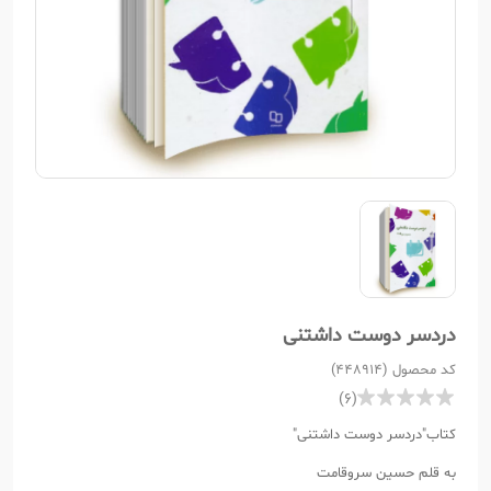
دردسر دوست داشتنی
کد محصول (448914)
(6)
کتاب"دردسر دوست داشتنی"
به قلم حسین سروقامت