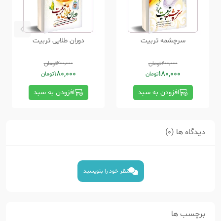
سرچشمه تربیت
دوران طلایی تربیت
200,000
تومان
200,000
تومان
180,000
180,000
تومان
تومان
افزودن به سبد
افزودن به سبد
دیدگاه ها (0)
نظر خود را بنویسید
برچسب ها