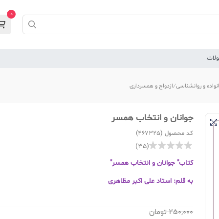
0
لات
نواده و روانشناسی
ازدواج و همسرداری
جوانان و انتخاب همسر
کد محصول (467325)
(35)
کتاب" جوانان و انتخاب همسر"
به قلم: استاد علی اکبر مظاهری
250,000
تومان