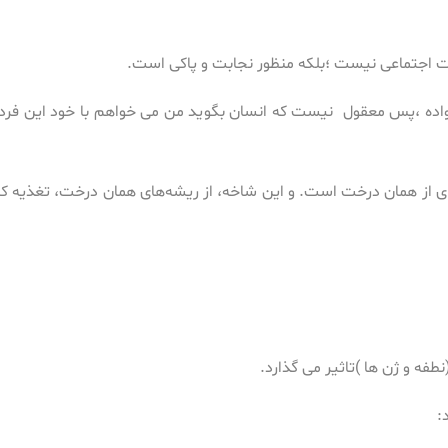
 اجتماعی نیست ؛بلکه منظور نجابت و پاکی است.
نواده ،پس معقول نیست که انسان بگوید من می خواهم با خود این فرد از
خه‌ای از همان درخت است. و این شاخه، از ریشه‌های همان درخت، تغذیه کر
نطفه و ژن ها )تاثیر می گذارد.
: