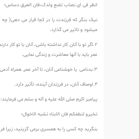
انظر فی ای نصاب تضع ولدک،فان العرق دساس؛
نیک بنگر که فرزندت را در کجا قرار می دهی( چه 
میشود و تاثیر می گذارد.
2.اگر تو با آنان کار نداشته باشی، آنان با تو کار
عمر باید با آنها معاشرت و زندگی نمایی.
3.بدنامی یا خوشنامی آنان، تا آخر عمر, همراه آدمی است و در زندگی تاثیر می گذارد .تحمل بدنامی آنان ،بسیار مشکل خواهد بود.
4.اوصاف آنان، در فرزندان آینده، تأثیر دارد.
پیامبر اکرم صلی الله علیه و آله و سلم می فرمایند:
تخیرو لنطفکم فان الابناء تشبه الاخوال؛
بنگرید چه کسی را به همسری برمی گزینید، زیرا فر