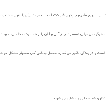
کسی را برای مادری یا پدری فرزندت انتخاب می کنی)زیرا عرق و خصوصی
 دارند. هرگز نمی توانی همسرت را از آنان و آنان را از همسرت جدا کنی. خو
زندان، شبیه دایی هایشان می شوند.