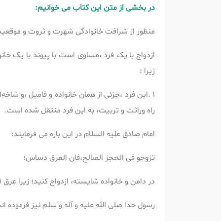
در بخشی از متن این کتاب می خوانیم:
منظور از شرافت خانوادگی شهرت و ثروت و موقعیت
ازدواج با یک فرد ،مساوی است با پیوند با یک خا
زیرا :
1 .این فرد ،جزئی از همان خانواده و فامیل ،و شا
راه وراثت و تربیت، به این فرد منتقل شده است.
امام صادق علیه السلام در این باره می فرمایند:
تزوجو فی الحجز الصالح،فان العرق دساس؛
در دامن و خانواده شایسته، ازدواج کنید؛ زیرا عرق (
رسول خدا صلی الله علیه و آله و سلم نیز فرموده اند