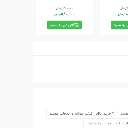
تومان
200,000
تومان
175,000
57,500
180,000
1
تومان
تومان
 به سبد
افزودن به سبد
افزودن
همسر
خرید آنلاین کتاب جوانان و انتخاب همسر
ان و انتخاب همسر نورالزهرا