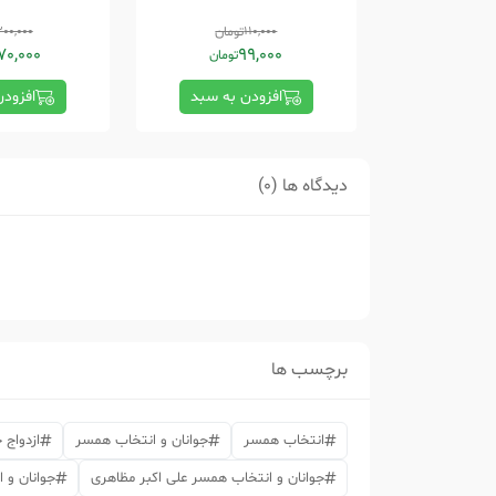
110,000
تومان
00,000
70,000
99,000
تومان
افزودن به سبد
افزود
دیدگاه ها (0)
برچسب ها
انتخاب همسر
جوانان و انتخاب همسر
ازدواج 
جوانان و انتخاب همسر علی اکبر مظاهری
جوانان و 