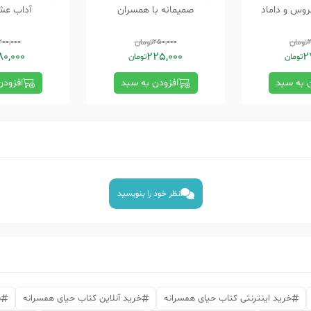
روس و داماد
صمیمانه با همسران
آداب عش
3
تومان
250,000
تومان
200,000
80,000
225,000
2
تومان
تومان
ن به سبد
افزودن به سبد
افزودن
نظر خود را بنویسید
خرید اینترنتی کتاب حیای همسرانه
خرید آنلاین کتاب حیای همسرانه
س