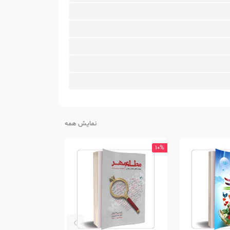
نمایش همه
10%
10%