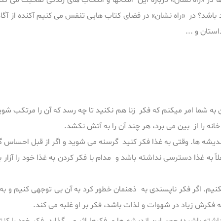
در «راه نشان» درباره این امکانها و انتخاب های زندگی صحبت می کنی
 باشد؟ در «راه نشان» در فضای کتاب هایی تنفس می کنیم آکنده از آگ
ستان و ...
من به شما امر میکنم که فکر زنا هم نکنید تا چه رسد که آن را مرتکب ش
 خانه را از بین می برد، هر چند آن را به آتش نکشد.
اندیشه ها. وقتی به غذا فکر کنید گرسنه می شوید و اگر از قبل احساس گر
ً به غذا دسترسی نداشته باشد و مدام با فکر کردن به غذا خود را آزا
. اگر فکر ناپسندی به ذهنمان خطور کرد به آن بی توجهی کنیم و به ام
 فکرش زیاد در شهوات و لذات باشد، فکر بر او غلبه می کند.