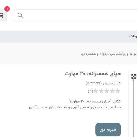
0
لات
نواده و روانشناسی
ازدواج و همسرداری
حیای همسرانه: 20 مهارت
کد محصول (532699)
(4)
کتاب "حیای همسرانه: 20 مهارت"
به قلم محمدمهدی عباسی آغوی و محمدصادق عباسی آغوی
خبرم کن