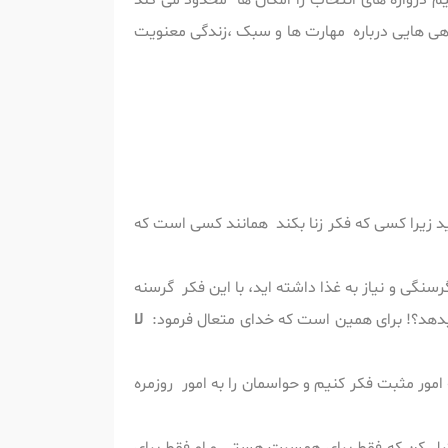
م دروازه های انتخاب را امکان ها محدود می کند
اهی هایی درباره مهارت ها و سبک ،زندگی معنویت
وید زیرا کسی که فکر زنا بکند همانند کسی است که
سنگی و نیاز به غذا داشته اید، با این فکر گرسنه
ر بدهد؟! برای همین است که خدای متعال فرمود:
لا
ور مثبت فکر کنیم و حواسمان را به امور روزمره