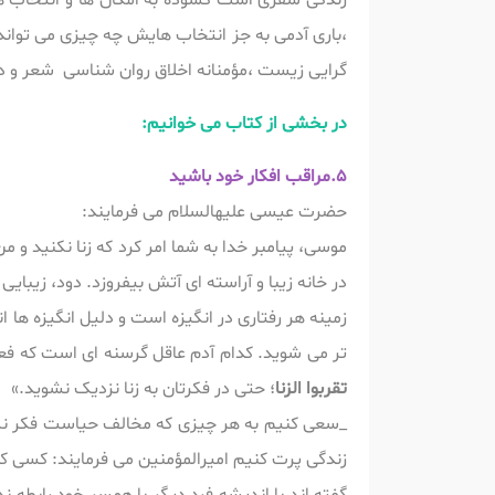
زندگی سفری است گشوده به امکان ها و انتخاب ها 
،باری آدمی به جز انتخاب هایش چه چیزی می تواند
گرایی زیست ،مؤمنانه اخلاق روان شناسی شعر و دا
در بخشی از کتاب می خوانیم:
5.مراقب افکار خود باشید
حضرت عیسی علیهالسلام می فرمایند:
موسی، پیامبر خدا به شما امر کرد که زنا نکنید و 
در خانه زیبا و آراسته ای آتش بیفروزد. دود، زیبایی
زمینه هر رفتاری در انگیزه است و دلیل انگیزه ها 
تر می شوید. کدام آدم عاقل گرسنه ای است که فعلا
تقربوا الزنا
؛ حتی در فکرتان به زنا نزدیک نشوید.»
_سعی کنیم به هر چیزی که مخالف حیاست فکر نکنیم
زندگی پرت کنیم امیرالمؤمنین می فرمایند: کسی که