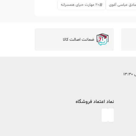
دق عباسی آغوی
20 مهارت حیای همسرانه
ضمانت اصالت کالا
نماد اعتماد فروشگاه