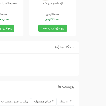
ازدواجم دیر شد
صمیمانه با ع
110,000
تومان
00,000
70,000
99,000
تومان
افزودن به سبد
افزود
دیدگاه ها (0)
برچسب ها
راه نشان
حیای همسرانه
کتاب حیای همسرانه