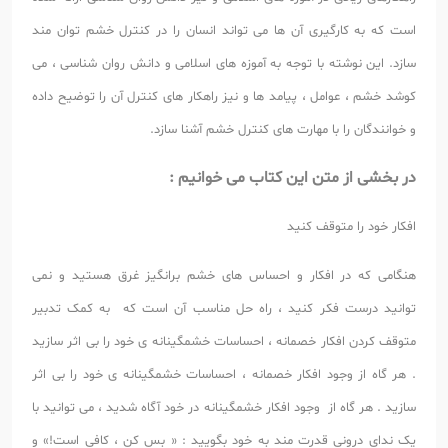
است که به کارگیری آن ها می تواند انسان را در کنترل خشم توان مند
سازد. این نوشته با توجه به آموزه های اسلامی و دانش روان شناسی ، می
کوشد خشم ، عوامل ، پیامد ها و نیز راهکار های کنترل آن را توضیح داده
و خوانندگان را با مهارت های کنترل خشم آشنا سازد.
در بخشی از متن این کتاب می خوانیم :
افکار خود را متوقف کنید
هنگامی که در افکار و احساس های خشم برانگیز غرق هستید و نمی
توانید درست فکر کنید ، راه حل مناسب آن است که به کمک تدبیر
متوقف کردن افکار خصمانه ، احساسات خشمگینانه ی خود را بی اثر سازید
. هر گاه از وجود افکار خصمانه ، احساسات خشمگینانه ی خود را بی اثر
سازید . هر گاه از وجود افکار خشمگینانه در خود آگاه شدید ، می توانید با
یک ندای درونی قدرت مند به خود بگویید : « بس کن ، کافی است!» و