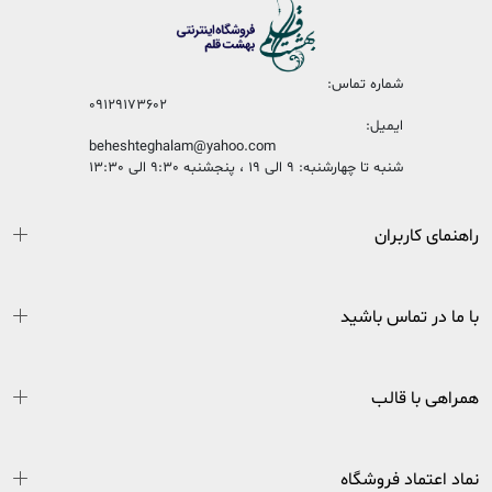
شماره تماس:
09129173602
ایمیل:
beheshteghalam@yahoo.com
شنبه تا چهارشنبه: 9 الی 19 ، پنجشنبه 9:30 الی 13:30
راهنمای کاربران
با ما در تماس باشید
همراهی با قالب
نماد اعتماد فروشگاه