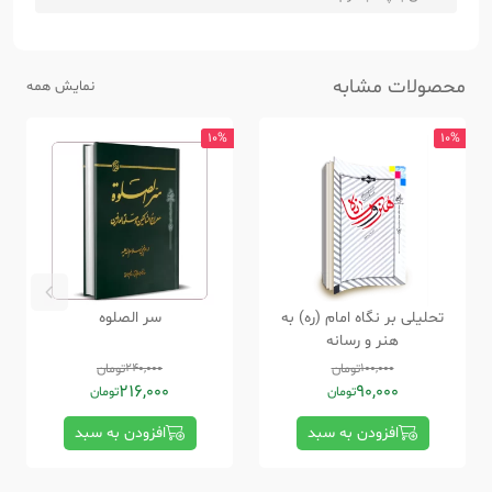
محصولات مشابه
نمایش همه
10%
10%
تحلیلی بر نگاه امام (ره) به
سر الصلوه
هنر و رسانه
100,000
تومان
240,000
تومان
216,000
90,000
تومان
تومان
افزودن به سبد
افزودن به سبد