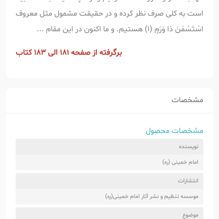
است به کلی صرف نظر کرده و در حقیقت مشمول مثل معروف
اسْتَسْمَنَ ذا وَرَمٍ (1) هستیم. و ما اکنون در این مقام ...
برگرفته از صفحه 181 الی 183 کتاب
مشخصات
مشخصات محصول
نویسنده
امام خمینی (ره)
انتشارات
موسسه تنظیم و نشر آثار امام خمینی(ره)
موضوع