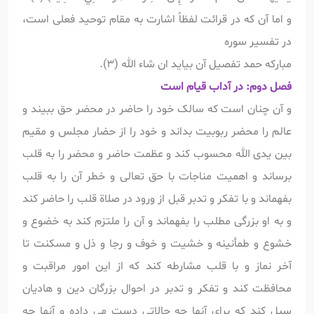
و اما آن که در قرائت لفظاً اشارت به مقام توحید فعلی است،
در تفسیر سوره
مبارکه حمد تفصیل آن بیاید ان شاء الله (3).
فصل دوم: در آداب قیام است
و آن چنان است که سالک خود را حاضر در محضر حق ببیند و
عالم را محضر ربوبیت بداند و خود را از حضار مجلس و مقیم
بين يدى الله محسوب کند و عظمت حاضر و محضر را به قلب
برساند و اهمیت مناجات با حق تعالی و خطر آن را به قلب
بفهماند و با تفکر و تدبر قبل از ورود در صلاة قلب را حاضر کند
و به او بزرگی مطلب را بفهماند و آن را ملتزم کند به خضوع و
خشوع و طمأنینه و خشیت و خوف و رجا و ذل و مسکنت تا
آخر نماز و با قلب مشارطه کند که از این امور مراقبت و
محافظت کند و تفکر و تدبر در احوال بزرگان دین و هادیان
سبل کند که برای آنها چه حالاتی دست می داده و آنها چه