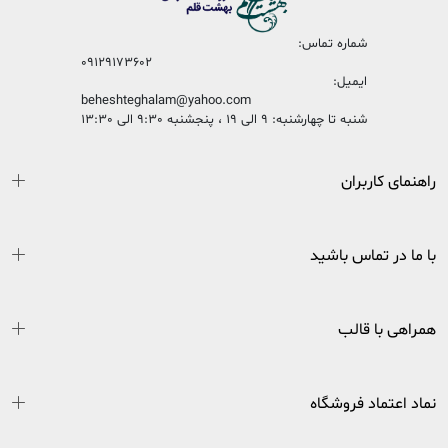
شماره تماس:
09129173602
ایمیل:
beheshteghalam@yahoo.com
شنبه تا چهارشنبه: 9 الی 19 ، پنجشنبه 9:30 الی 13:30
راهنمای کاربران
با ما در تماس باشید
همراهی با قالب
نماد اعتماد فروشگاه