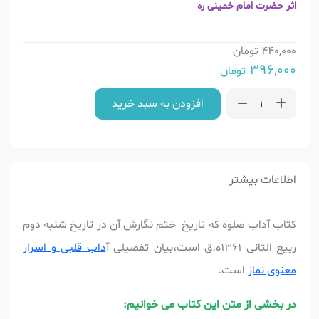
اثر حضرت امام خمینی ره
440,000
تومان
396,000
تومان
افزودن به سبد خرید
اطلاعات بیشتر
کتاب آداب صلوة که تاریخ ختم نگارش آن در تاریخ شنبه دوم
ربیع الثانی 1361ه.ق است،بیان تفصیلی آ
داب قلبی و اسرار
معنوی نماز
است.
در بخشی از متن این کتاب می خوانیم: