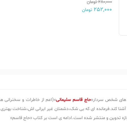
280,000
تومان
252,000
تومان
ته های شخص سردار«
حاج قاسم سلیمانی
»(اعم از خاطرات و سخنرانی ها)
آشنا کند.فرمانده ای که بی شک،دشمنان غیر ایرانی اش،شناخت بهتری از
آوازه تدوین و منتشر شده است.ادامه ی است بر کتاب «حاج قاسم»