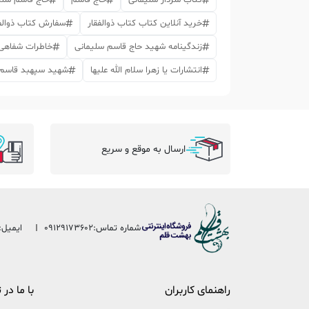
کتاب سردار سلیمانی
حاج قاسم
حاج قاسم سلی
خرید آنلاین کتاب کتاب ذوالفقار
سفارش کتاب ذوالف
زندگینامه شهید حاج قاسم سلیمانی
خاطرات شفاهی 
انتشارات یا زهرا سلام الله علیها
شهید سپهبد قاسم 
ارسال به موقع و سریع
شماره تماس:
09129173602
ایمیل:
راهنمای کاربران
با ما در