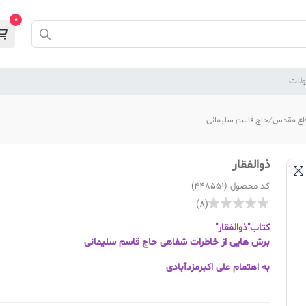
0
لات
اع مقدس
حاج قاسم سلیمانی
ذوالفقار
کد محصول (448551)
(8)
کتاب"ذوالفقار"
برش هایی از خاطرات شفاهی حاج قاسم سلیمانی
به اهتمام علی اکبرمزدآبادی