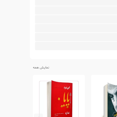
نمایش همه
10%