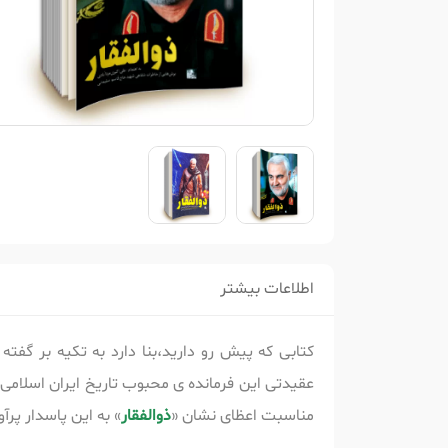
اطلاعات بیشتر
کتابی که پیش رو دارید،بنا دارد به تکیه بر گف
عقیدتی این فرمانده ی محبوب تاریخ ایران اسلامی 
مناسبت اعظای نشان «
ذوالفقار
» به این پاسدار پر