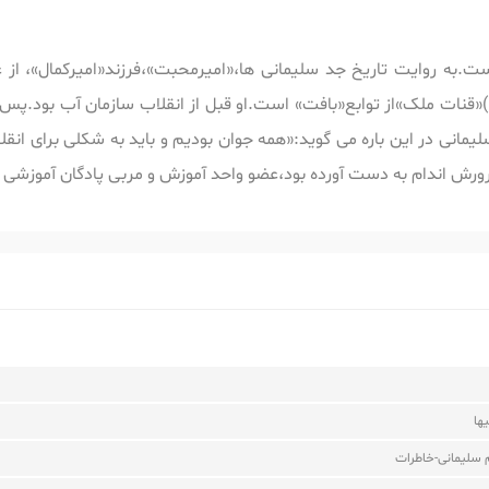
ت.به روایت تاریخ جد سلیمانی ها،«امیرمحبت»،فرزند«امیرکمال»، از 
مانی در این باره می گوید:«همه جوان بودیم و باید به شکلی برای انقل
رورش اندام به دست آورده بود،عضو واحد آموزش و مربی پادگان آموزشی
یها
سلیمانی-خاطرات