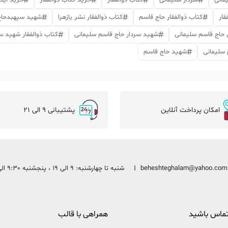
مانی
سردار سلیمانی
کتاب ذوالفقار
خرید کتاب ذوالفقار
خرید اینت
قار
کتاب ذوالفقار حاج قاسم
کتاب ذوالفقار نشر یازهرا
شهید سپهبدحاج
حاج قاسم سلیمانی
شهید سردار حاج قاسم سلیمانی
کتاب ذوالفقار شهید س
سلیمانی
شهید حاج قاسم
امکان پرداخت آنلاین
پشتیبانی 9 الی 21
beheshteghalam@yahoo.com
شنبه تا چهارشنبه: 9 الی 19 ، پنجشنبه 9:30 الی 13:30
 تماس باشید
همراهی با قالب