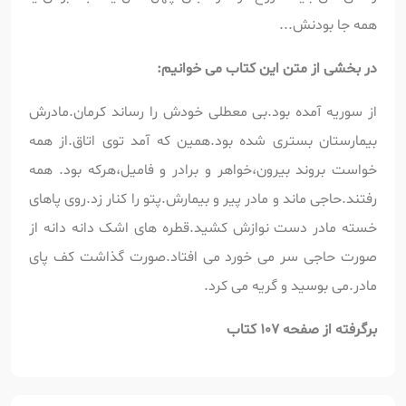
همه جا بودنش...
در بخشی از متن این کتاب می خوانیم:
از سوریه آمده بود.بی معطلی خودش را رساند کرمان.مادرش
بیمارستان بستری شده بود.همین که آمد توی اتاق.از همه
خواست بروند بیرون،خواهر و برادر و فامیل،هرکه بود. همه
رفتند.حاجی ماند و مادر پیر و بیمارش.پتو را کنار زد.روی پاهای
خسته مادر دست نوازش کشید.قطره های اشک دانه دانه از
صورت حاجی سر می خورد می افتاد.صورت گذاشت کف پای
مادر.می بوسید و گریه می کرد.
برگرفته از صفحه 107 کتاب