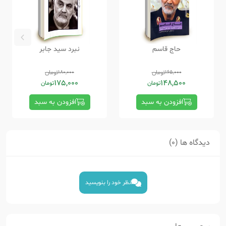
حاج قاسم
نبرد سید جابر
165,000
تومان
180,000
تومان
175,000
148,500
تومان
تومان
افزودن به سبد
افزودن به سبد
دیدگاه ها (0)
نظر خود را بنویسید