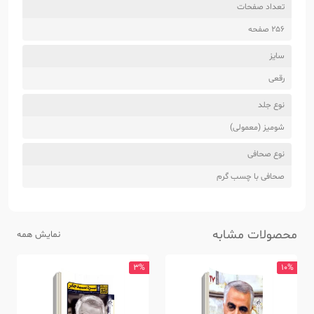
تعداد صفحات
256 صفحه
سایز
رقعی
نوع جلد
شومیز (معمولی)
نوع صحافی
صحافی با چسب گرم
محصولات مشابه
نمایش همه
3%
10%