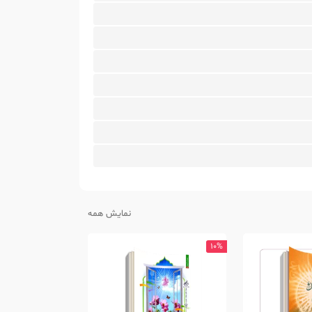
نمایش همه
10%
10%