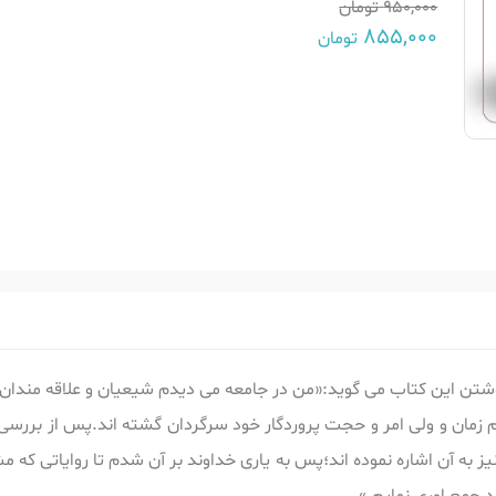
950,000
تومان
855,000
تومان
ه نوشتن این کتاب می گوید:«من در جامعه می دیدم شیعیان و علاقه مندان
 زمان و ولی امر و حجت پروردگار خود سرگردان گشته اند.پس از بررسی
به آن اشاره نموده اند؛پس به یاری خداوند بر آن شدم تا روایاتی که م