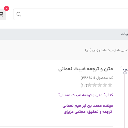
0
لات
هبی
اهل بیت
امام زمان (عج)
متن و ترجمه غیبت نعمانی
کد محصول (448651)
(12)
کتاب" متن و ترجمه غیبت نعمانی"
مولف: محمد بن ابراهیم نعمانی
ترجمه و تحقیق: مجتبی عزیزی