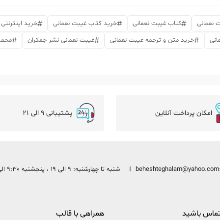
 نعمانی
کتاب غیبت نعمانی
خرید کتاب غیبت نعمانی
خرید اینترنتی
انی
خرید متن و ترجمه غیبت نعمانی
غیبت نعمانی نشر جمکران
محمدب
امکان پرداخت آنلاین
پشتیبانی 9 الی 21
beheshteghalam@yahoo.com
شنبه تا چهارشنبه: 9 الی 19 ، پنجشنبه 9:30 الی 13:30
 تماس باشید
همراهی با قالب