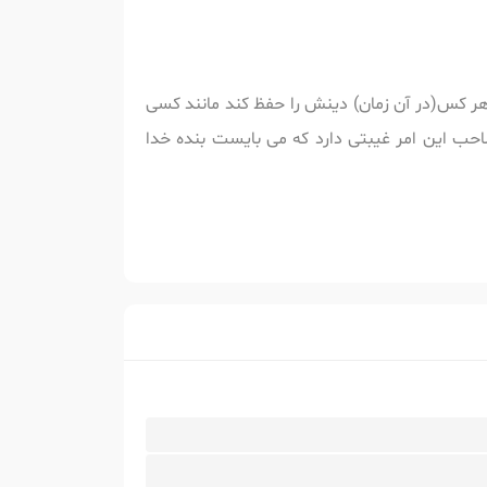
ه هر کس(در آن زمان) دینش را حفظ کند مانند کسی
حب این امر غیبتی دارد که می بایست بنده خدا