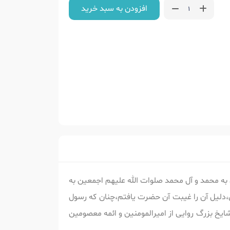
افزودن به سبد خرید
 به محمد و آل محمد صلوات الله علیهم اجمعین به
،دلیل آن را غیبت آن حضرت یافتم،چنان که رسول
شایخ بزرگ روایی از امیرالمومنین و ائمه معصومین