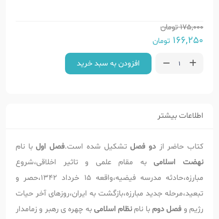
175,000
تومان
166,250
تومان
افزودن به سبد خرید
اطلاعات بیشتر
کتاب حاضر از
دو فصل
تشکیل شده است.
فصل اول
با نام
نهضت اسلامی
به مقام علمی و تاثیر اخلاقی،شروع
مبارزه،حادثه مدرسه فیضیه،واقعه 15 خرداد 1342،حصر و
تبعید،مرحله جدید مبارزه،بازگشت به ایران،روزهای آخر حیات
رژیم و
فصل دوم
با نام
نظام اسلامی
به چهره ی رهبر و زمامدار