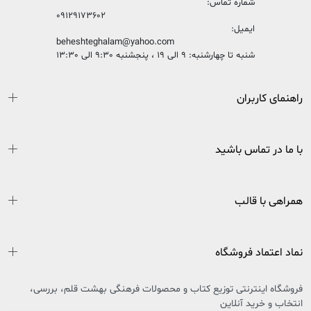
شماره تماس:
09129173602
ایمیل:
beheshteghalam@yahoo.com
شنبه تا چهارشنبه: 9 الی 19 ، پنجشنبه 9:30 الی 13:30
راهنمای کاربران
با ما در تماس باشید
همراهی با قالب
نماد اعتماد فروشگاه
فروشگاه اینترنتی توزیع کتاب و محصولات فرهنگی بهشت قلم، بررسی،
انتخاب و خرید آنلاین