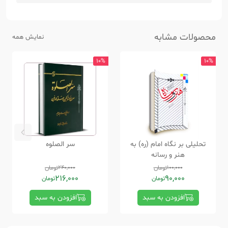
محصولات مشابه
نمایش همه
10%
10%
تحلیلی بر نگاه امام (ره) به
سر الصلوه
هنر و رسانه
100,000
تومان
240,000
تومان
216,000
90,000
تومان
تومان
افزودن به سبد
افزودن به سبد