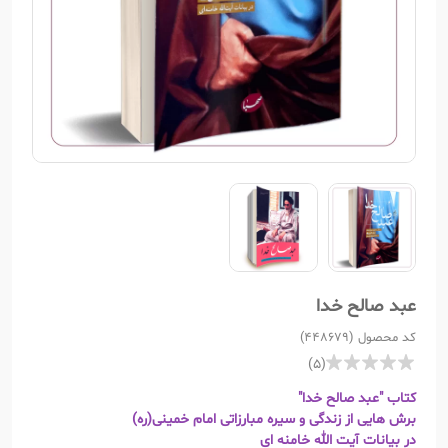
عبد صالح خدا
کد محصول (448679)
(5)
کتاب "عبد صالح خدا"
برش هایی از زندگی و سیره مبارزاتی امام خمینی(ره)
در بیانات آیت الله خامنه ای