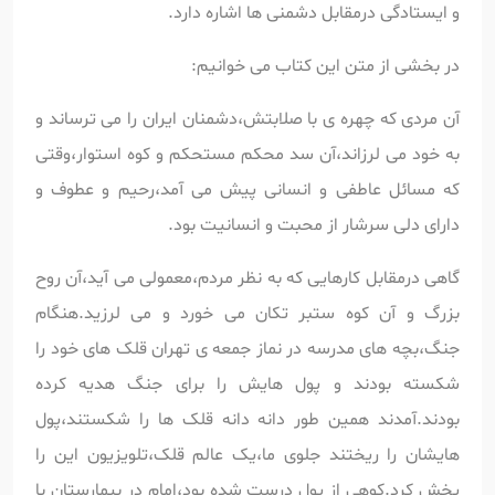
و ایستادگی درمقابل دشمنی ها اشاره دارد.
در بخشی از متن این کتاب می خوانیم:
آن مردی که چهره ی با صلابتش،دشمنان ایران را می ترساند و
به خود می لرزاند،آن سد محکم مستحکم و کوه استوار،وقتی
که مسائل عاطفی و انسانی پیش می آمد،رحیم و عطوف و
دارای دلی سرشار از محبت و انسانیت بود.
گاهی درمقابل کارهایی که به نظر مردم،معمولی می آید،آن روح
بزرگ و آن کوه ستبر تکان می خورد و می لرزید.هنگام
جنگ،بچه های مدرسه در نماز جمعه ی تهران قلک های خود را
شکسته بودند و پول هایش را برای جنگ هدیه کرده
بودند.آمدند همین طور دانه دانه قلک ها را شکستند،پول
هایشان را ریختند جلوی ما،یک عالم قلک،تلویزیون این را
پخش کرد.کوهی از پول درست شده بود،امام در بیمارستان با