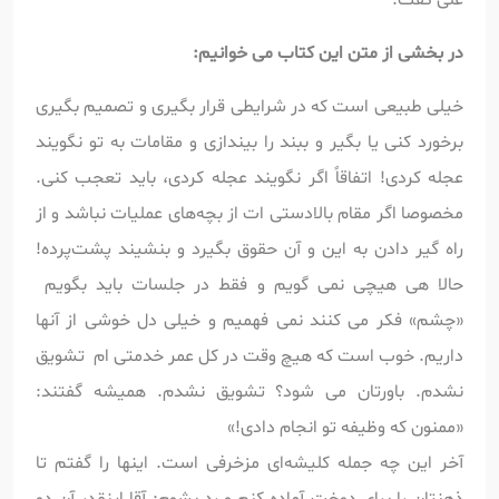
در بخشی از متن این کتاب می خوانیم:
خیلی طبیعی است که در شرایطی قرار بگیری و تصمیم بگیری
برخورد کنی یا بگیر و ببند را بیندازی و مقامات به تو نگویند
عجله کردی! اتفاقاً اگر نگویند عجله کردی، باید تعجب کنی.
مخصوصا اگر مقام بالادستی ات از بچه‌های عملیات نباشد و از
راه گیر دادن به این و آن حقوق بگیرد و بنشیند پشت‌پرده!
حالا هی هیچی نمی گویم و فقط در جلسات باید بگویم
«چشم» فکر می کنند نمی فهمیم و خیلی دل خوشی از آنها
داریم. خوب است که هیچ وقت در کل عمر خدمتی ام تشویق
نشدم. باورتان می ‌شود؟ تشویق نشدم. همیشه گفتند:
«ممنون که وظیفه تو انجام دادی!»
آخر این چه جمله کلیشه‌ای مزخرفی است. اینها را گفتم تا
ذهنتان را برای دوخت آماده کنم و رد بشوم: آقا اینقدر آن دو