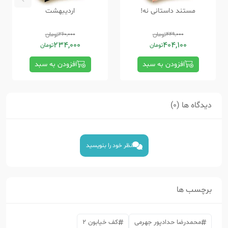
مستند داستانی نه!
اردیبهشت
449,000
تومان
260,000
تومان
234,000
404,100
تومان
تومان
افزودن به سبد
افزودن به سبد
دیدگاه ها (0)
نظر خود را بنویسید
برچسب ها
محمدرضا حدادپور جهرمی
کف خیابون 2