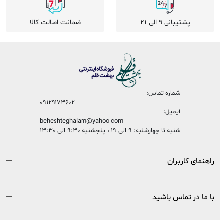
پشتیبانی 9 الی 21
ضمانت اصالت کالا
شماره تماس:
09129173602
ایمیل:
beheshteghalam@yahoo.com
شنبه تا چهارشنبه: 9 الی 19 ، پنجشنبه 9:30 الی 13:30
راهنمای کاربران
با ما در تماس باشید