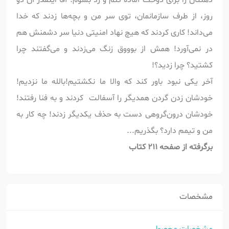
روز، از طرف سازمانمان، توی سر من و بچه‌ها زدند که خدا
می‌داند! کاری کردند که هیچ نهاد امنیتی دنیا سر دشمنش هم
در نمی‌آورد! همش از بوووق زنگ می‌زدند و می‌گفتند چرا
کشتید؟ چرا زدید؟!
آخر یکی نبود باور کند که والا ما نکشتیم!بالله ما نزدیم!
خودشان زدن گردن همدیگر را آسفالت کردند و به فنا رفتند!
خودشان درون‌گروهی دست به حذف یکدیگر زدند! چه کار به
من و تیمم دارد؟ بگذریم...
برگرفته از صفحه 211 کتاب
مشخصات
مشخصات محصول