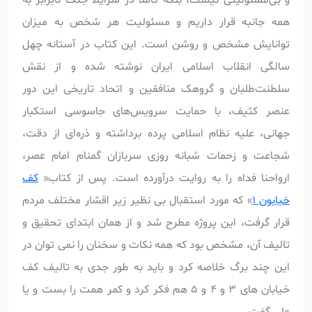
همه جانبه قرار داریم و مسئولیت هر شخص به میزان
توانایش مشخص و روشن است. این کتاب در آستانه چهل
سالگی انقلاب اسلامی ایران نوشته شده و از نقش
سلطنت‌طلبان و گروهک منافقین و اتحاد تاریخی این دور
عنصر کثیف، با حمایت سرویس‌های جاسوسی استکبار
جهانی، علیه نظام اسلامی پرده برداشته و ذره‌ای از دقت،
شجاعت و زحمات شبانه روزی سربازان گمنام امام عصر،
ارواحنا فداه را به روایت درآورده است. پس از کتاب«
کف
خیابون 1
» که مورد استقبال بی نظیر زیر اقشار مختلف مردم
قرار گرفت، این پروژه مطرح شد و از همان ابتدای تحقیق و
تالیف آن، مشخص بود که همه نکات و سخنان را نمی توان در
این چند برگ خلاصه کرد و باید به طور جدی به تالیف کف
خیابان های 3 و 4 و 5 هم فکر کرد و کمر همت را بست و یا
علی گفت.