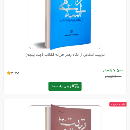
تربیت اسلامی از نگاه رهبر فرزانه انقلاب (جلد پنجم)
67,500
تومان
3.75
75,000
تومان
افزودن به سبد
10% تخفیف