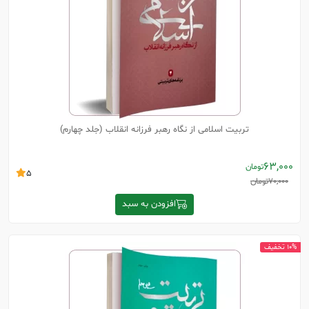
تربیت اسلامی از نگاه رهبر فرزانه انقلاب (جلد چهارم)
63,000
تومان
5
70,000
تومان
افزودن به سبد
10% تخفیف