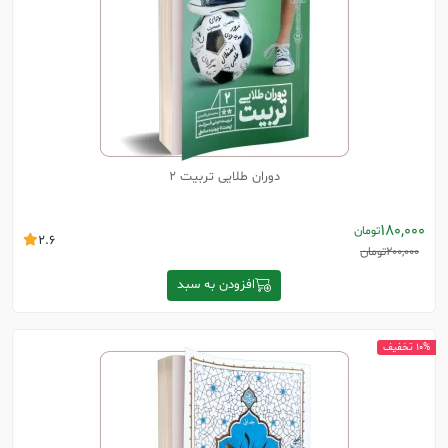
دوران طلایی تربیت 2
180,000
تومان
2.6
200,000
تومان
افزودن به سبد
10% تخفیف