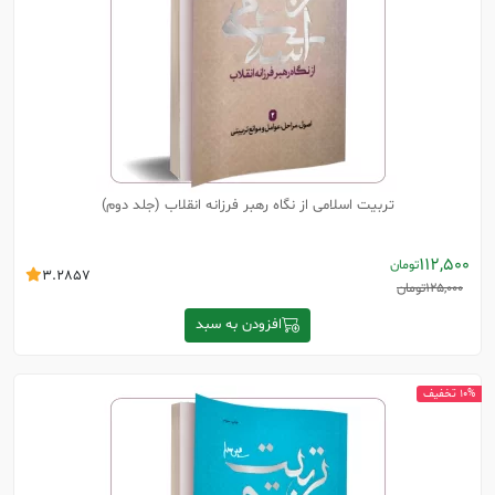
تربیت اسلامی از نگاه رهبر فرزانه انقلاب (جلد دوم)
112,500
تومان
3.2857
125,000
تومان
افزودن به سبد
10% تخفیف