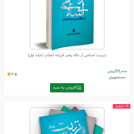
تربیت اسلامی از نگاه رهبر فرزانه انقلاب (جلد اول)
99,000
تومان
2.5
110,000
تومان
افزودن به سبد
10% تخفیف