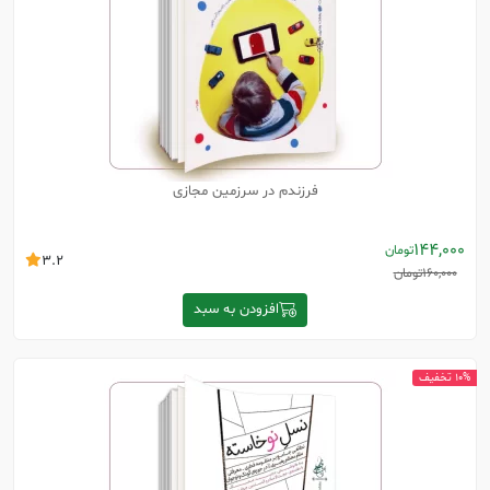
فرزندم در سرزمین مجازی
144,000
تومان
3.2
160,000
تومان
افزودن به سبد
10% تخفیف