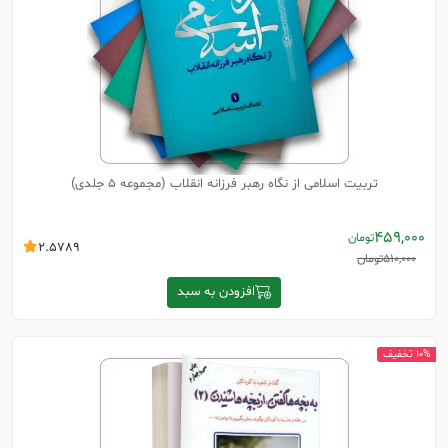
تربیت اسلامی از نگاه رهبر فرزانه انقلاب (مجموعه 5 جلدی)
459,000
تومان
2.5789
510,000
تومان
افزودن به سبد
10% تخفیف