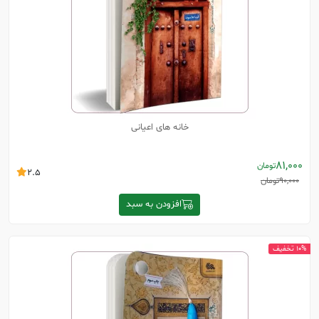
خانه های اعیانی
81,000
تومان
2.5
90,000
تومان
افزودن به سبد
10% تخفیف