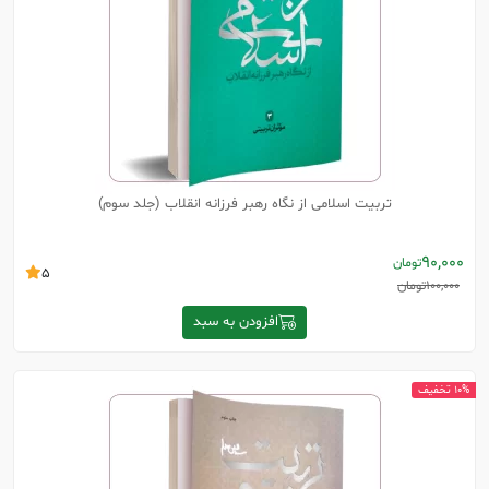
تربیت اسلامی از نگاه رهبر فرزانه انقلاب (جلد سوم)
90,000
تومان
5
100,000
تومان
افزودن به سبد
10% تخفیف