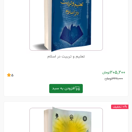
تعلیم و تربیت در اسلام
205,200
تومان
5
228,000
تومان
افزودن به سبد
10% تخفیف