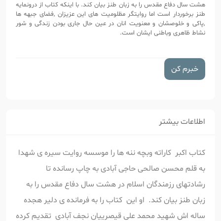
هشت سال دفاع مقدس را به زبان طنز بیان کند. با اینکه کتاب از درونمایه
طنز برخوردار است اما روایتگر مظلومیت های این عزیزان ,فضای جبهه ها
,پاکی و خلوصشان و معنویت انان در عین حال جاری بودن زندگی و شور
نشاط ظاهری وباطنی ایشان است.
خبرم کن
اطلاعات بیشتر
کتاب اکبر کاراته وبچه ننه ها را موسسه روایت سیره ی شهدا
به قلم محسن صالحی حاجی آبادی به چاپ رسانده تا
رشادتهای رزمندگان اسلام در هشت سال دفاع مقدس را به
زبان طنز بیان کند. او این کتاب را به فرمانده ی دلیر هجده
ساله اش شهید محمد علی قیصرییان نجف آبادی تقدیم کرده