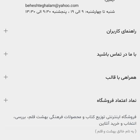
ایمیل:
beheshteghalam@yahoo.com
شنبه تا چهارشنبه: 9 الی 19 ، پنجشنبه 9:30 الی 13:30
راهنمای کاربران
با ما در تماس باشید
همراهی با قالب
نماد اعتماد فروشگاه
فروشگاه اینترنتی توزیع کتاب و محصولات فرهنگی بهشت قلم، بررسی،
انتخاب و خرید آنلاین
( به نام خالق بهشت و قلم )