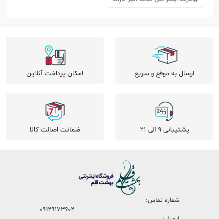
ارسال به موقع و سریع
امکان پرداخت آنلاین
پشتیبانی 9 الی 21
ضمانت اصالت کالا
شماره تماس:
09129173602