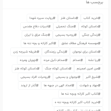
برچسب ها
خرید کتاب
داستان طنز
روایت سیره شهدا
داستان کوتاه
جنگ تحمیلی
ادبیات دفاع مقدس
زندگی جنگی
روحیه بسیجی
جنگ عراق با ایران
موسسه فرهنگی مطاف عشق
اکبر کاراته و بچه ننه ها
داستان برای نوجوان
زندگی رزمندگان
طریقه شیرجه زدن
ریا نشه
صدام
صدام ذلیل مرده
چوپان ومرده
من امین اممینم
داستان کوتاه جنگ
داستان کوتاه طنز
شیخ اکبر
نوجوان و بسیجی
روحیات افراد بسیجی
جهاد و شهادت
امداد الهی در جبهه ها
گذر از اروند
کتاب اکبر کاراته وبچه ننه ها
خرید کتاب اکبر کاراته وبچه ننه ه
خرید اینتر نتی کتاب اکبر کاراته