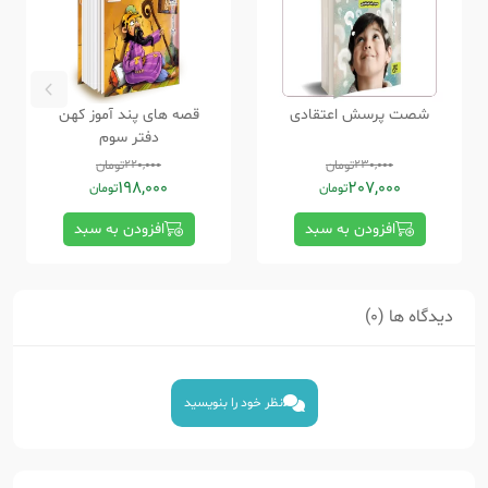
شصت پرسش اعتقادی
قصه های پند آموز کهن
دفتر سوم
230,000
تومان
220,000
تومان
198,000
207,000
تومان
تومان
افزودن به سبد
افزودن به سبد
دیدگاه ها (0)
نظر خود را بنویسید