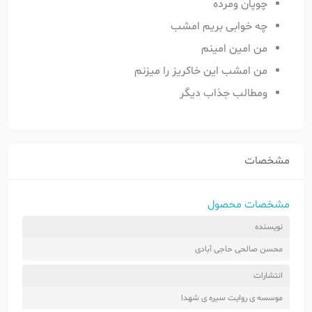
چوپان ومرده
چه خوابی بریم امشب
من امین امینم
من امشب این خاکریز را میزنم
ومطالب جذاب دیگر
مشخصات
مشخصات محصول
نویسنده
محسن صالحی حاجی آبادی
انتشارات
موسسه ی روایت سیره ی شهدا