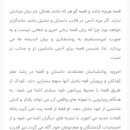
قصه هرچه باشد و قصه گو هر که باشد, هدفی جز بیان مرادش
ندارد. اگر مراد آدمی در قالب داستان و تمثیل باشد, ماندگارتر
خواهد بود; چرا که زبان قصه زبانی امری و خطابی نیست و به
صورت غیرمستقیم به روشنفکری و بیان اندیشه ها می
پردازد. لذا شنیدن قصه برای آدمی دلنشین تر و جذاب تر
است.
امروزه روانشناسان معتقدند داستان و قصه در رشد مغز
کودکان و پرورش قوه تخیل آنها سهم بسزایی دارد. کودک از
طریق قصه با محیط پیرامون خود بیشتر آشنا می شود. به
هنگام رویارویی با نمونه های واقعی آن, می تواند رفتار و کنش
مناسبی از خود نشان دهد. او فقط از قصه پند نمی گیرد بلکه
کلمات جدید می آموزد, با تجربه های دیگران آشنا می شود و از
احساسات گذشتگان و هم نوعان خود آگاه می گردد.نیز قدرت