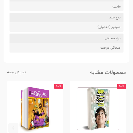
وزیری
نوع جلد
شومیز (معمولی)
نوع صحافی
صحافی دوخت
محصولات مشابه
نمایش همه
10%
10%