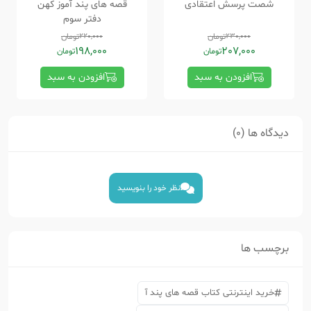
شصت پرسش اعتقادی
قصه های پند آموز کهن
دفتر سوم
230,000
تومان
220,000
تومان
198,000
207,000
تومان
تومان
افزودن به سبد
افزودن به سبد
دیدگاه ها (0)
نظر خود را بنویسید
برچسب ها
خرید اینترنتی کتاب قصه های پند آ