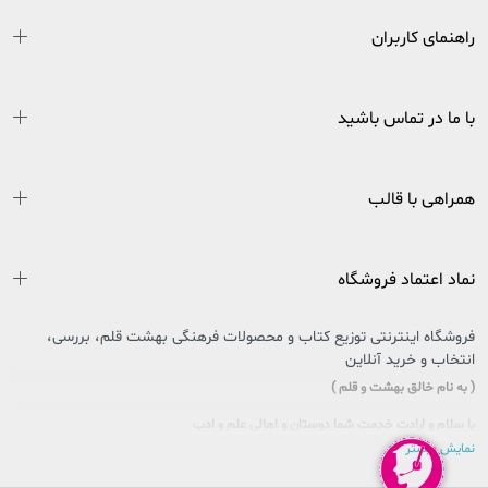
راهنمای کاربران
با ما در تماس باشید
همراهی با قالب
نماد اعتماد فروشگاه
فروشگاه اینترنتی توزیع کتاب و محصولات فرهنگی بهشت قلم، بررسی،
انتخاب و خرید آنلاین
( به نام خالق بهشت و قلم )
با سلام و ارادت خدمت شما دوستان و اهالی علم و ادب
نمایش بیشتر
سایتی را که در پیش روی دارید حاصل تلاش بی وقفه جمعی از جوانان اهل فرهنگ و کتاب
کشور عزیزمان ایران است که در راستای تحقق امر و فرمایشات مقام معظم رهبری در