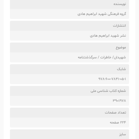
نویسنده
گروه فرهنگی شهید ابراهیم هادی
انتشارات
نشر شهید ابراهیم هادی
موضوع
شهیدان/ خاطرات / سرگذشتنامه
شابک
978-600-7841-05-1
شماره کتاب شناسی ملی
3901978
تعداد صفحات
224 صفحه
سایز