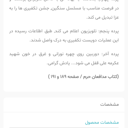
در فرصت مناسب با مسلسل سنگین, جشن تکفیری ها را به
عزا تبدیل می کند.
پرده پنجم: تلویزیون اعلام می کند, طبق اطلاعات رسیده در
این عملیات دویست تکفیری به درک واصل شدند.
پرده آخر: دوربین روی چهره نورانی و غرق در خون شهید
عکرمه علی قفل می شود... یادش گرامی.
(کتاب مدافعان حرم / صفحه 189 و 191 )
مشخصات
مشخصات محصول