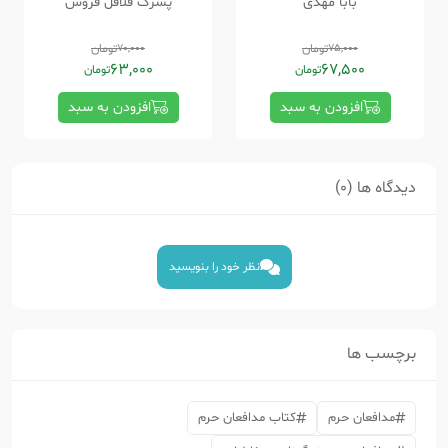
بابا مهدی
پسرک فلافل فروش
75,000
تومان
70,000
تومان
63,000
67,500
تومان
تومان
افزودن به سبد
افزودن به سبد
دیدگاه ها (0)
نظر خود را بنویسید
برچسب ها
مدافعان حرم
کتاب مدافعان حرم