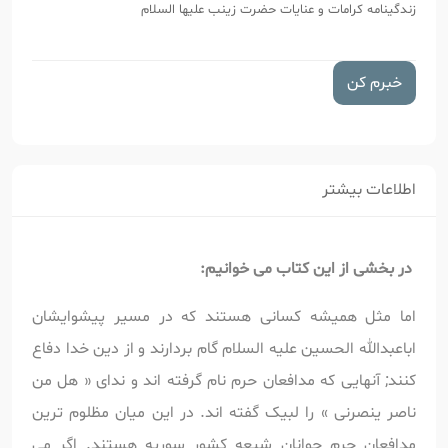
زندگینامه کرامات و عنایات حضرت زینب علیها السلام
خبرم کن
اطلاعات بیشتر
در بخشی از این کتاب می خوانیم:
اما مثل همیشه کسانی هستند که در مسیر پیشوایشان
اباعبدالله الحسین علیه السلام گام بردارند و از دین خدا دفاع
کنند; آنهایی که مدافعان حرم نام گرفته اند و ندای « هل من
ناصر ینصرنی » را لبیک گفته اند. در این میان مظلوم ترین
مدافعان حرم جوانان شیعه کشور سوریه هستند. اگر می