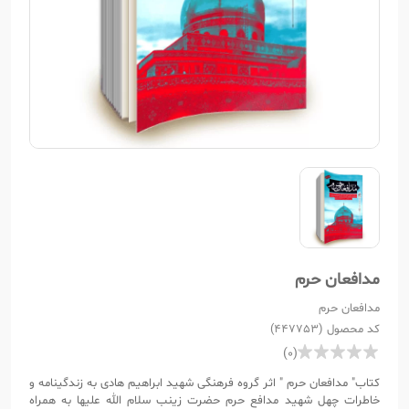
مدافعان حرم
مدافعان حرم
کد محصول (447753)
(0)
کتاب" مدافعان حرم " اثر گروه فرهنگی شهید ابراهیم هادی به زندگینامه و
خاطرات چهل شهید مدافع حرم حضرت زینب سلام الله علیها به همراه