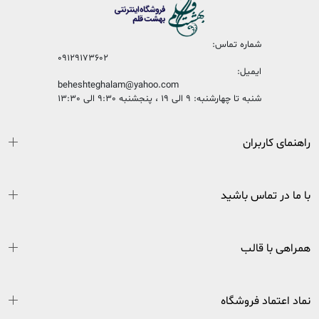
شماره تماس:
09129173602
ایمیل:
beheshteghalam@yahoo.com
شنبه تا چهارشنبه: 9 الی 19 ، پنجشنبه 9:30 الی 13:30
راهنمای کاربران
با ما در تماس باشید
همراهی با قالب
نماد اعتماد فروشگاه