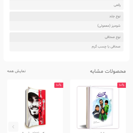
رقعی
نوع جلد
شومیز (معمولی)
نوع صحافی
صحافی با چسب گرم
محصولات مشابه
نمایش همه
10%
10%