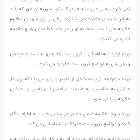
نمی شود. یعنی در رسانه ها در ک شور سوریه آن طور که باید
به این شهدای مظلوم نمی پرئازند. یکی از این شهدای مظلوم
عکرمه علی است. حماسه او را در چند خط بدون هیچ مقدمه
اشاره می کنیم:
پرده اول: با هماهنگی با تروریست ها به بهانه تسلیم خودش
و نفربرش به مواضع تروریست ها وارد می شود...
پرده دوم:بعد از پیده شدن از نفربر و روبوسی با تکفیری ها,
جشنی به مناسبت به غنیمت درآمدن این نفربر و جدایی
عکرمه برپا می شود....
پرده سوم: عکرمه ضمن حضور در جشن, خوب به اطراف نگاه
کرده و مواضع تروریست ها را کامل شناسایی می کند!
پرده چهارم: بلافاصله به بهانه ای به داخل نفربرش برگشته و