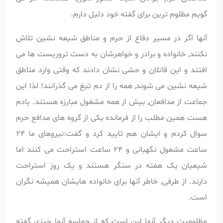
گویم مظلوم ترین برای گفته خود دلیل دارم.
آنها اگر در مسیر دفاع از حرم و مناطق شیعه نشین تلاش
نکنند, خانواده و برادر و خواهرشان به دست تروریست ها می
افتند و این قاتلان و حشی نشان دادند که وقتی وارد مناطق
شیعه نشین می شوند, همه را از دم تیغ می گذرانند! لذا این
جماعت از مدافعان, بیش از همه مشغول مبارزه هستند. یادم
هست همین مطلب را از فرمانده یکی از گروه های مدافع حرم
سوال کردم و ایشان هم تایید کرد و گفت:نیروهای ما 24
ساعت مشغول نگهبانی و 24 ساعت استراحت می کنند اما
شیعیان یک هفته در سنگر هستند و یک روز استراحت
دارند. از طرفی, خاطر آنها برای خانواده هایشان همیشه نگران
است.
مظلومیت دیگر آنها این است که از حماسه آنها چیزی گفته