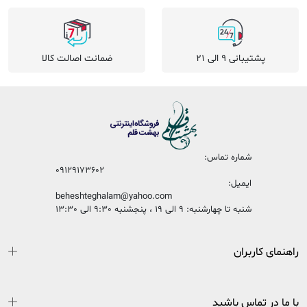
پشتیبانی 9 الی 21
ضمانت اصالت کالا
شماره تماس:
09129173602
ایمیل:
beheshteghalam@yahoo.com
شنبه تا چهارشنبه: 9 الی 19 ، پنجشنبه 9:30 الی 13:30
راهنمای کاربران
با ما در تماس باشید