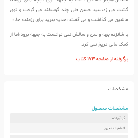
گشت می زد،سید حسن قلی چند گوسفند می گرفت و توی
ماشین می گذاشت و می گفت:«هدیه ببرید برای رزمنده ها.»
با شانزده بچه و سن و سالش نمی توانست به جبهه برود؛اما از
کمک مالی دریغ نمی کرد.
برگرفته از صفحه 173 کتاب
مشخصات
مشخصات محصول
گردآورنده
اعظم محمدپور