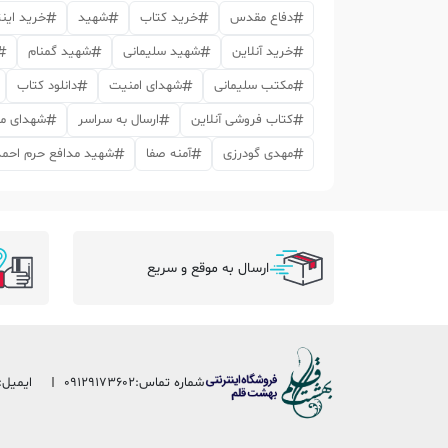
دفاع مقدس
خرید کتاب
شهید
خرید اینت
خرید آنلاین
شهید سلیمانی
شهید گمنام
مکتب سلیمانی
شهدای امنیت
دانلود کتاب
کتاب فروشی آنلاین
ارسال به سراسر
شهدای م
مهدی گودرزی
آمنه صفا
شهید مدافع حرم احم
ارسال به موقع و سریع
شماره تماس:
09129173602
ایمیل: