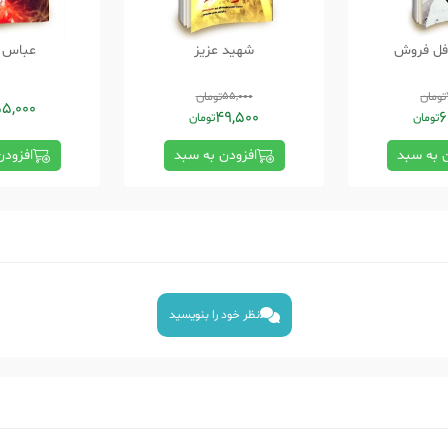
فل فروش
شهید عزیز
عباس ب
تومان
55,000
تومان
5,000
49,500
6
تومان
تومان
ن به سبد
افزودن به سبد
افزودن
نظر خود را بنویسید