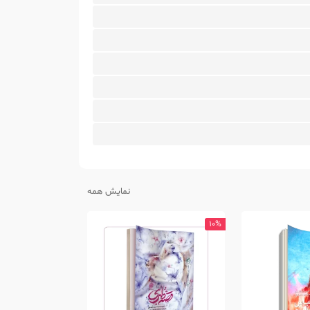
نمایش همه
10%
10%