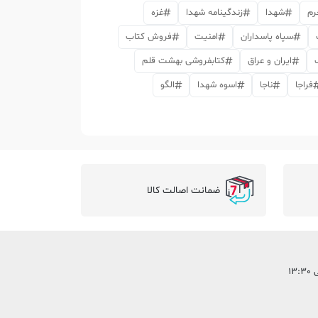
رم
شهدا
زندگینامه شهدا
غزه
سپاه پاسداران
امنیت
فروش کتاب
ایران و عراق
کتابفروشی بهشت قلم
فراجا
ناجا
اسوه شهدا
الگو
ضمانت اصالت کالا