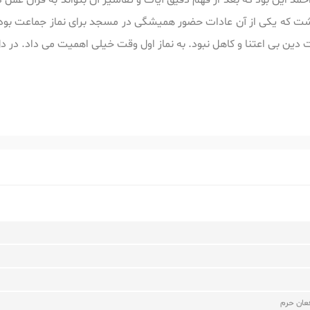
 این بود که بعد از فهم دقیق آیات و تفاسیر آن بتواند به قرآن عمل کند 
ت که یکی از آن عادات حضور همیشگی در مسجد برای نماز جماعت بود.
دین بی اعتنا و کاهل نبود. به نماز اول وقت خیلی اهمیت می داد. در 
عان حرم