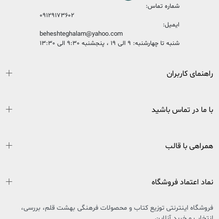
شماره تماس:
09129173602
ایمیل:
beheshteghalam@yahoo.com
شنبه تا چهارشنبه: 9 الی 19 ، پنجشنبه 9:30 الی 13:30
راهنمای کاربران
با ما در تماس باشید
همراهی با قالب
نماد اعتماد فروشگاه
فروشگاه اینترنتی توزیع کتاب و محصولات فرهنگی بهشت قلم، بررسی،
انتخاب و خرید آنلاین