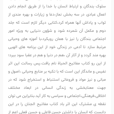
سلوک بندگان و ارتباط انسان با خدا را از طریق انجام دادن
اعمال عبادی در سه بخش نماز،دعا و زیارات و بهره مندی از
ثواب و پاداش آنها همراه کرد،کتابی دیگر لازم است که جلد
دوم و مکمل آن شمرده شود و شؤون دنیایی به ویژه امور
اجتماعی بندگان را نیز با همان رویکرد،با آموزه های وحیانی
مرتبط سازد تا آدمی در زندگی خود از این برنامه های الهیی
بهره مند گردد و از آثار آن ،هم در دنیا و هم در عقبا سود ببرد؛
از این رو کتاب مفاتیح الحیاة نام یافت.پس رسالت این اثر
نفیس و ماندگار این است که با تکیه بر منابع وحیانی ،اصول و
مبانی و نیز مواد و فروعاتی استنباط و استخراج شود که در
جهت معنابخشی به زندگی انسانی در ابعاد مختلف
اخلاقی،فرهنگی،اجتماعی و سیاسی به کار آید.بنابراین می توان
نقطه ی مشترک این اثر باد کتاب مفاتیح الجنان را در این
دانست که انسان با داشتن حسن فاعلی و حسن فعلی اعم از