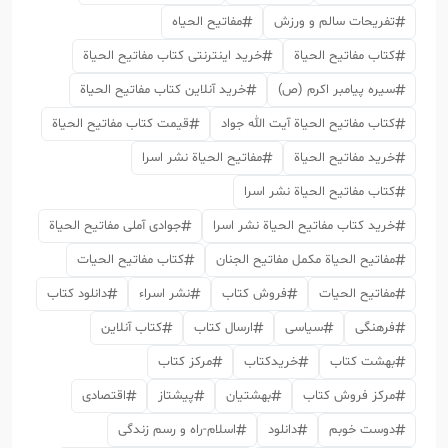
تفریحات سالم و ورزش
مفاتیح الحیاه
کتاب مفاتیح الحیاة
خرید اینترنتی کتاب مفاتیح الحیاة
سیره پیامبر اکرم (ص)
خرید آنلاین کتاب مفاتیح الحیاة
کتاب مفاتیح الحیاة آیت الله جواد
قیمت کتاب مفاتیح الحیاة
خرید مفاتیح الحیاة
مفاتیح الحیاة نشر اسرا
کتاب مفاتیح الحیاة نشر اسرا
خرید کتاب مفاتیح الحیاة نشر اسرا
جوادی آملی مفاتیح الحیاة
مفاتیح الحیاة مکمل مفاتیح الجنان
کتاب مفاتیح الحیات
مفاتیح الحیات
فروش کتاب
نشر اسراء
دانلود کتاب
فرهنگی
سیاسی
ارسال کتاب
کتاب آنلاین
بهشت کتاب
خریدکتاب
مرکز کتاب
مرکز فروش کتاب
بهشتیان
پیشتاز
اقتصادی
دوست خوبم
دانلود
اسلام-راه و رسم زندگی