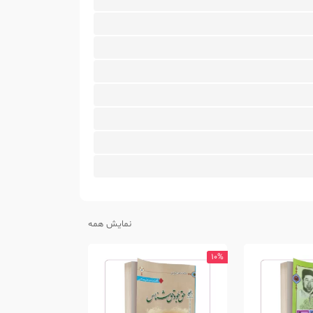
نمایش همه
10%
10%