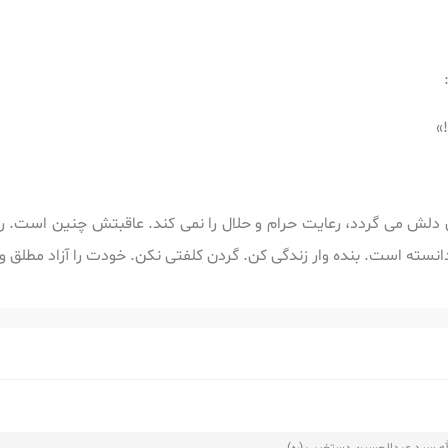
»
لش می گردد، رعایت حرام و حلال را نمی کند. عاقبتش چنین است. راه آ
سته است. بنده وار زندگی کن. گردن کلفتی نکن. خودت را آزاد مطلق و 