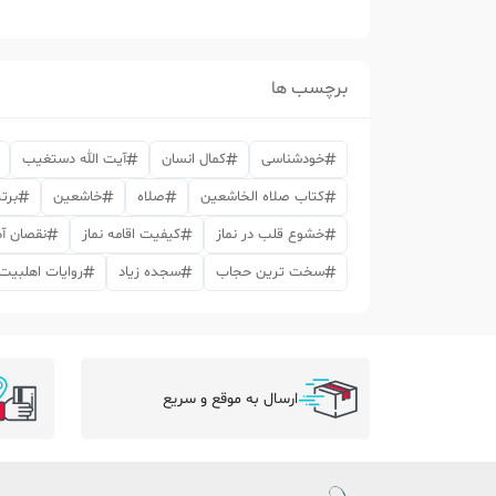
برچسب ها
خودشناسی
کمال انسان
آیت الله دستغیب
کتاب صلاه الخاشعین
صلاه
خاشعین
برت
خشوع قلب در نماز
کیفیت اقامه نماز
نقصان آد
سخت ترین حجاب
سجده زیاد
روایات اهلبیت د
ارسال به موقع و سریع