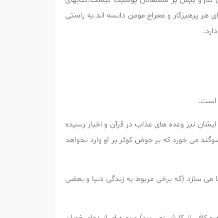
آن کم و بیش بر مسلمانان پوشیده نیست.کتابهای
ی هر پرهیزگار و معراج مومن دانسه اند.به راستی
ارد.
 است.
یشان نیز وعده های عذاب در قرآن و اخبار رسیده
وگند می خورد که بر حوض کوثر بر او وارد نخواهد
 می سازد (که برخی مربوط به زندگی دنیا و بعضی