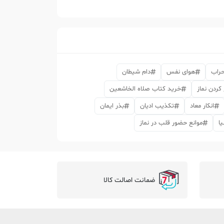
راب
هوای نفس
دام شیطان
کردن نماز
خرید کتاب صلاه الخاشعین
انکار معاد
تکذیب ادیان
بذر ایمان
یا
موانع حضور قلب در نماز
ضمانت اصالت کالا