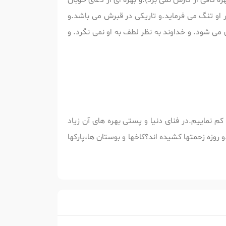
ه کافی از کارش نمی برد).و بهره ای از دعای خوبان
 او تنگ می فرماید.و تاریکی در قبرش می باشد.و
می شود. و خداوند به نظر لطف به او نمی نگرد. و
نماییم.در فنای دنیا و پستی بهره های آن زیاد
وزه زحمتها کشیده اند؟کاخها و بوستان ها،پارکها