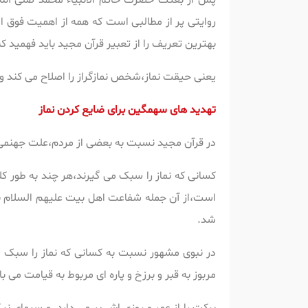
پس از بعثت حضرت خاتم الانبیاء محمد صلی الله 
روایتی پر از مطالبی است که همه از اهمیت فوق ال
بهترین تعریف را از تعبیر قرآن مجید باید فهمید که 
یعنی حیقت نماز،شخص نمازگراز را اصلاح می کند و ا
تهدید های سهمگین برای ضایع کردن نماز
در قرآن مجید نسبت به بعضی از مردم،علت جهنمی ش
کسانی که نماز را سبک می گیرند،هر چند به طور ک
است،از آن جمله شفاعت اهل بیت علیهم السلام بی ب
شد.
در نبوی مشهور نسبت به کسانی که نماز را سبک می
مربوز به قبر و برزخ و پاره ای مربوط به قیامت می ب