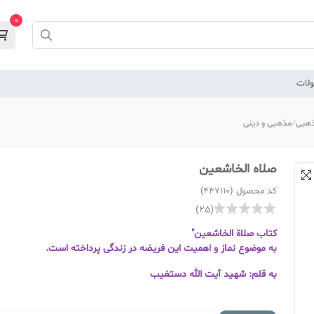
0
لات
هبی
مذهبی و دینی
صلاه الخاشعین
کد محصول (447110)
(25)
کتاب صلاة الخاشعین"
به موضوع نماز و اهمیت این فریضه در زندگی پرداخته است.
به قلم: شهید آیت الله دستغیب