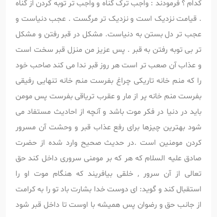
کدام ؟ فرمودند : واجب ترک گناه و واجب تر توبه کردن از گناه
. قیامت نزدیک است و نزدیک تر مرگست . عجب دنیاست و
عجب تر دل بستن به دنیاست. مشکل در قبر رفتن و مشکل
تر بی توبه رفتن به قبر . پس عزیز من منزل قبر سخت است
و عذاب آن صعب تر است هر روز قبر ندا می کند صاحب خود
را که منم خانه تاریکی چراغ بفرست منم خانه تنهایی رفیقی
بفرست منم خانه پر از مار و عقرب تریاقی بفرست پس مومن
باید در دنیا در فکر موت باشد و آنچه از احادیث مستفاد می
شود بهترین چیزها برای رفع عذاب قبر و وحشت آن مسرور
کردن مومنین است .در حدیث صحیح وارد شده از حضرت
صادق علیه السلام که هر که بر مومنی سروری داخل کند حق
تعالی از آن سرور , خلقی بیافریند که هنگام موت او را
استقبال کند و گوید: ای دوست خدا بشارت باد تو را به کرامت
از جانب حق و رضوان پس همیشه با اوست تا داخل قبر شود