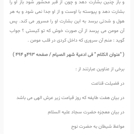
و باز چنین بشارت دهد و چون از قبر محشور شود باز او را
بشارت دهد و پیوسته با اوست و از او جدا نمی شود و به هر
هول و شدتی برسد به این بشارت او را مسرور می کند. پس
آن مومن می پرسد از آن صورت خوش که تو کیستی ؟ جواب
گوید : منم آن سروری که داخل کردی در قلب مومن .
(
"عنوان الکلام " فی ادعیة شهر الصیام / صفحه 493و 494 )
برخی از عناوین عبارتند از :
در فضیلت قناعت
در بیان هفت طایفه که روز قیامت زیر عرش الهی می باشد
در بیان معجزه حضرت سجاد علیه السلام
مواعظ شیطان به حضرت نوح