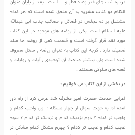
درباره شب های قدر وعید فطر و ... است . بعد از پایان عنوان
الکلام دو کتاب عشریه به آن ملحق شده است که هر کدام
مشتمل بر ده مجلس در فضائل و مصائب جناب ابی عبدالله
علیه السلام است.برخی از روضه های موجود در این کتاب
مورد نقد قرار گرفته است و قسمت کمی از روضه ها سند
ضعیف دارد . گرچه این کتاب به عنوان روضه و مقتل معروف
شده است ولی بیشتر مباحث آن توحیدی , آیات و روایات و
قصه های سلوکی هستند .
در بخشی از این کتاب می خوانیم :
اعرابی خدمت حضرت امیر مشرف شد عرض کرد از راه دور
آمده ام به جهت سوال از چهار مسئله : اول واجب کدام و
واجب تر کدام ؟ دوم نزدیک کدام و نزدیک تر کدام ؟ سوم
عجب کدام و عجب تر کدام ؟ چهرم مشکل کدام مشکل تر