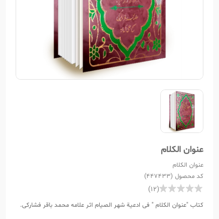
عنوان الکلام
عنوان الکلام
کد محصول (447433)
(12)
کتاب "عنوان الکلام " فی ادعیة شهر الصیام اثر علامه محمد باقر فشارکی.