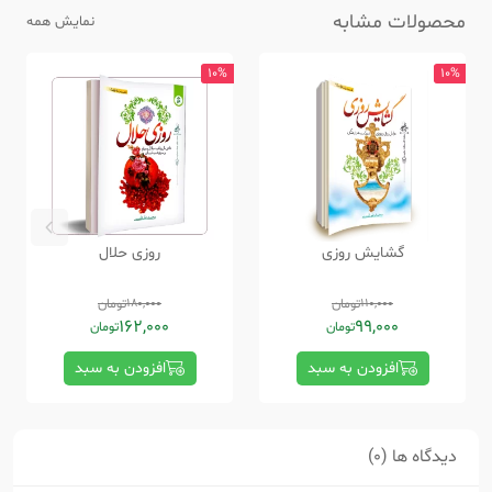
محصولات مشابه
نمایش همه
10%
10%
گشایش روزی
روزی حلال
110,000
تومان
180,000
تومان
162,000
99,000
تومان
تومان
افزودن به سبد
افزودن به سبد
دیدگاه ها (0)