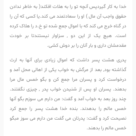
خدا به کار گیردپس آنچه تو را به هلات افکند( به خاطر ندادن
حقوق واجب آن مال ) او را سعادتمند می کند.یا کسی که آن را
در گناه خرج می کند که با اموال جمع شده تو خ.د را هلاک کرده
است. هیچ یک از این دو , سزاوار نیستندتا بر خودت
مقدمشان داری و بار آنان را بر دوش کشی.
پدری هشت پسر داشت که اموال زیادی برای آنها به ارث
گذاشته بود, بعد از مرگش به خواب یکی از اهالی محل آمد و
درخواست کرد و پسران مرا جمع کن و بگو خمس مال مرا
بدهند. پسران او پس از شنیدن خواب پدر , چیزی نگفتند.
چند روز بعد به خواب آمد و گفت: من دارم می سوزم بگو آنها
خمس مالم را بدهدند. بنده خدا هشت پسر را جمع کرد
نصیحت کرد و گفت: پدرتان می گفت من دارم می سوز مبگو
خمس مالم را بدهند.