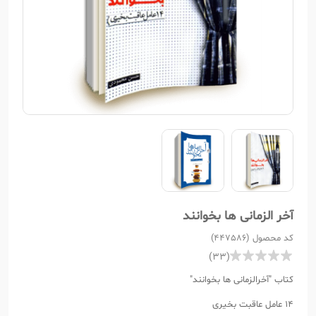
آخر الزمانی ها بخوانند
کد محصول (447586)
(33)
کتاب "آخرالزمانی ها بخوانند"
14 عامل عاقبت بخیری