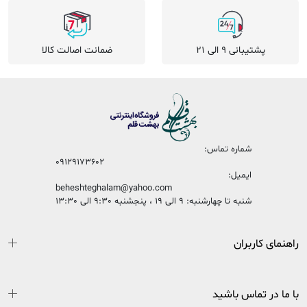
پشتیبانی 9 الی 21
ضمانت اصالت کالا
شماره تماس:
09129173602
ایمیل:
beheshteghalam@yahoo.com
شنبه تا چهارشنبه: 9 الی 19 ، پنجشنبه 9:30 الی 13:30
راهنمای کاربران
با ما در تماس باشید