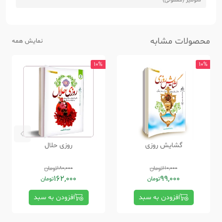
محصولات مشابه
نمایش همه
10%
10%
گشایش روزی
روزی حلال
110,000
تومان
180,000
تومان
162,000
99,000
تومان
تومان
افزودن به سبد
افزودن به سبد