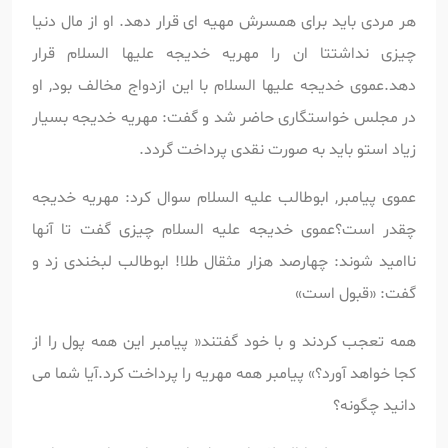
هر مردی باید برای همسرش مهیه ای قرار دهد. او از مال دنیا
چیزی نداشتتا ان را مهریه خدیجه علیها السلام قرار
دهد.عموی خدیجه علیها السلام با این ازدواج مخالف بود, او
در مجلس خواستگاری حاضر شد و گفت: مهریه خدیجه بسیار
زیاد استو باید به صورت نقدی پرداخت گردد.
عموی پیامبر, ابوطالب علیه السلام سوال کرد: مهریه خدیجه
چقدر است؟عموی خدیجه علیه السلام چیزی گفت تا آنها
ناامید شوند: چهارصد هزار مثقال طلا! ابوطالب لبخندی زد و
گفت: «قبول است»
همه تعجب کردند و با خود گفتند« پیامبر این همه پول را از
کجا خواهد آورد؟» پیامبر همه مهریه را پرداخت کرد.آیا شما می
دانید چگونه؟