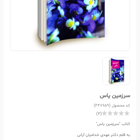
سرزمین یاس
کد محصول (447659)
(4)
کتاب "سرزمین یاس"
به قلم دکتر مهدی خدامیان آرانی