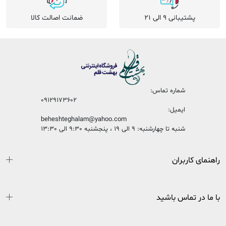
پشتیبانی 9 الی 21
ضمانت اصالت کالا
شماره تماس:
09129173602
ایمیل:
beheshteghalam@yahoo.com
شنبه تا چهارشنبه: 9 الی 19 ، پنجشنبه 9:30 الی 13:30
راهنمای کاربران
با ما در تماس باشید