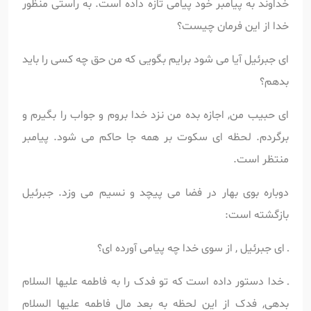
خداوند به پیامبر خود پیامی تازه داده است. به راستی منظور
خدا از این فرمان چیست؟
ای جبرئیل آیا می شود برایم بگویی که من حق چه کسی را باید
بدهم؟
ای حبیب من, اجازه بده من نزد خدا بروم و جواب را بگیرم و
برگردم. لحظه ای سکوت بر همه جا حاکم می شود. پیامبر
منتظر است.
دوباره بوی بهار در فضا می پیچد و نسیم می وزد. جبرئیل
بازگشته است:
ـ ای جبرئیل , از سوی خدا چه پیامی آورده ای؟
ـ خدا دستور داده است که تو فدک را به فاطمه علیها السلام
بدهی, فدک از این لحظه به بعد مال فاطمه علیها السلام