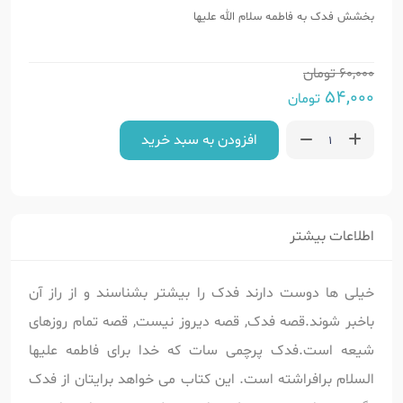
بخشش فدک به فاطمه سلام الله علیها
60,000
تومان
54,000
تومان
افزودن به سبد خرید
اطلاعات بیشتر
خیلی ها دوست دارند فدک را بیشتر بشناسند و از راز آن
باخبر شوند.قصه فدک, قصه دیروز نیست, قصه تمام روزهای
شیعه است.فدک پرچمی سات که خدا برای فاطمه علیها
السلام برافراشته است. این کتاب می خواهد برایتان از فدک