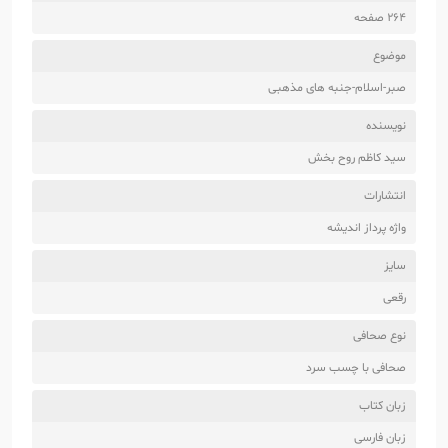
264 صفحه
موضوع
صبر-اسلام-جنبه های مذهبی
نویسنده
سید کاظم روح‌ بخش
انتشارات
واژه پرداز اندیشه
سایز
رقعی
نوع صحافی
صحافی با چسب سرد
زبان کتاب
زبان فارسی