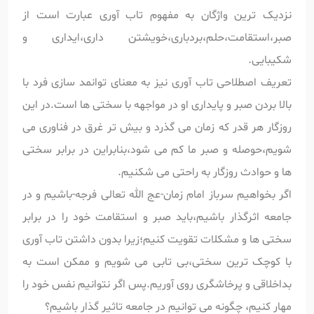
نزدیک ترین واژگان به مفهوم تاب آوری عبارت است از
صبر،استقامت،حلم،بردباری،خویشتن داری،ایداری و
شکیبایی.
تعریف اصطلاحی تاب آوری نیز به معنای توانمد سازی فرد با
بالا بردن صبر و پایداری او در مواجهه با سختی ها است.در این
روزگار هر قدر که زمان می گذرد و بیش تر غرق در فناوری می
شویم،حوصله و صبر ما کم می شود،بنابراین در برابر سختی
ها و حوادث روزگار به راحتی می شکنیم.
اگر بخواهیم سرباز امام زمان-عج الله تعالی فرجه-باشیم و در
جامعه اثرگذار باشیم،باید صبر و استقامت خود را در برابر
سختی ها و مشکلات تقویت کنیم؛زیرا بدون داشتن تاب آوری
با کوچک ترین سختی،بی تابی می شویم و ممکن است به
بداخلاقی و پرخاشگری روی آوریم.پس اگر نتوانیم نفس خود را
مهار کنیم، چگونه می توانیم در جامعه تاثیر گذار باشیم؟