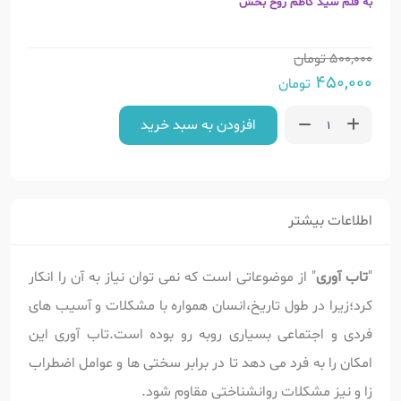
به قلم سید کاظم روح بخش
500,000
تومان
450,000
تومان
افزودن به سبد خرید
اطلاعات بیشتر
"
تاب آوری
" از موضوعاتی است که نمی توان نیاز به آن را انکار
کرد؛زیرا در طول تاریخ،انسان همواره با مشکلات و آسیب های
فردی و اجتماعی بسیاری روبه رو بوده است.تاب آوری این
امکان را به فرد می دهد تا در برابر سختی ها و عوامل اضطراب
زا و نیز مشکلات روانشناختی مقاوم شود.