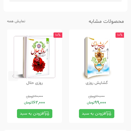
محصولات مشابه
نمایش همه
10%
10%
گشایش روزی
روزی حلال
110,000
تومان
180,000
تومان
162,000
99,000
تومان
تومان
افزودن به سبد
افزودن به سبد