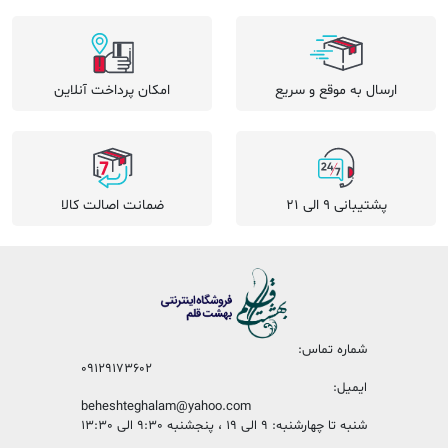
ارسال به موقع و سریع
امکان پرداخت آنلاین
پشتیبانی 9 الی 21
ضمانت اصالت کالا
شماره تماس:
09129173602
ایمیل:
beheshteghalam@yahoo.com
شنبه تا چهارشنبه: 9 الی 19 ، پنجشنبه 9:30 الی 13:30