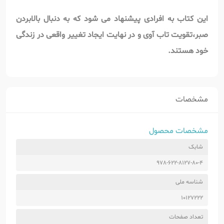
این کتاب به افرادی پیشنهاد می شود که به دنبال بالابردن
صبر،تقویت تاب آوی و در نهایت ایجاد تغییر واقعی در زندگی
خود هستند.
مشخصات
مشخصات محصول
شابک
978-622-8127-80-4
شناسه ملی
10127222
تعداد صفحات