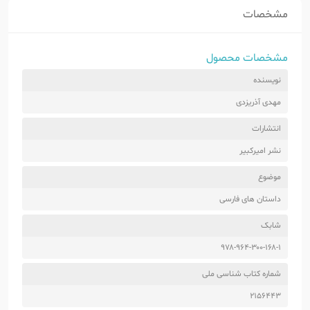
مشخصات
مشخصات محصول
نویسنده
مهدی آذریزدی
انتشارات
نشر امیرکبیر
موضوع
داستان های فارسی
شابک
۹۷۸-۹۶۴-۳۰۰-۱۶۸-۱
شماره کتاب شناسی ملی
۲۱۵۶۴۴۳