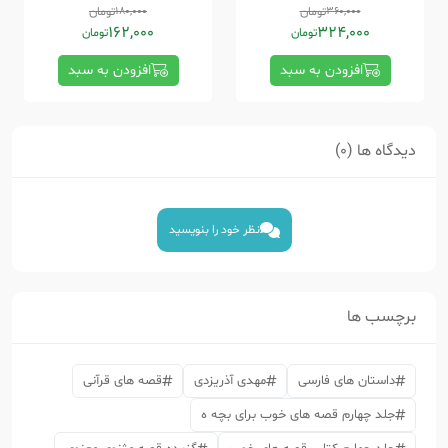
360,000
تومان
180,000
تومان
162,000
324,000
تومان
تومان
افزودن به سبد
افزودن به سبد
دیدگاه ها (0)
نظر خود را بنویسید
برچسب ها
داستان های فارسی
مهدی آذریزدی
قصه های قرآنی
جلد چهارم قصه های خوب برای بچه ه