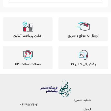
ارسال به موقع و سریع
امکان پرداخت آنلاین
پشتیبانی 9 الی 21
ضمانت اصالت کالا
شماره تماس:
09129173602
ایمیل: