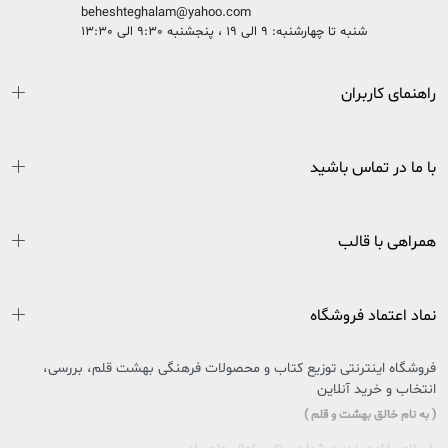
beheshteghalam@yahoo.com
شنبه تا چهارشنبه: 9 الی 19 ، پنجشنبه 9:30 الی 13:30
راهنمای کاربران
با ما در تماس باشید
همراهی با قالب
نماد اعتماد فروشگاه
فروشگاه اینترنتی توزیع کتاب و محصولات فرهنگی بهشت قلم، بررسی،
انتخاب و خرید آنلاین
( به نام خالق بهشت و قلم )