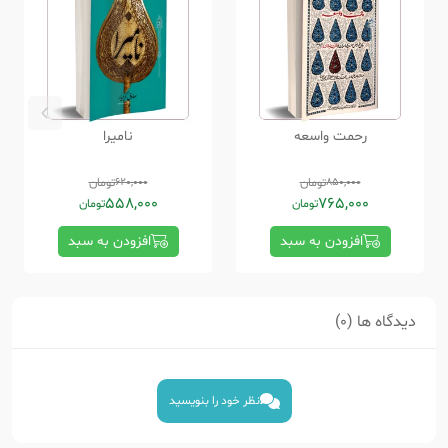
رحمت واسعه
نامیرا
850,000
تومان
620,000
تومان
558,000
765,000
تومان
تومان
افزودن به سبد
افزودن به سبد
دیدگاه ها (0)
نظر خود را بنویسید