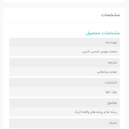
مشخصات
مشخصات محصول
نویسنده
محمد مهدی شمس الدین
مترجم
مهدی پیشوایی
انتشارات
بهار دلها
موضوع
ریشه ها و پیامدهای واقعه کربلا
شابک