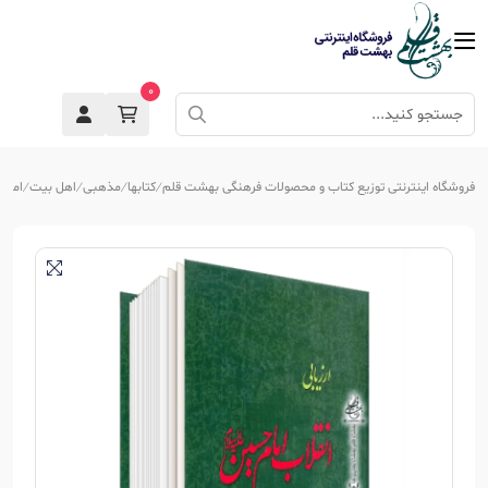
0
فروشگاه اینترنتی توزیع کتاب و محصولات فرهنگی بهشت قلم
کتابها
مذهبی
اهل بیت
امام