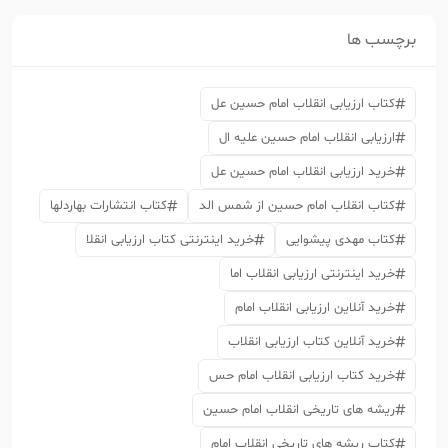
برچسب ها
کتاب ارزیابی انقلاب امام حسین عل
ارزیابی انقلاب امام حسین علیه ال
خرید ارزیابی انقلاب امام حسین عل
کتاب انقلاب امام حسین از شمس الد
کتاب انتشارات بهاردلها
کتاب مهدی پیشوایی
خرید اینترنتی کتاب ارزیابی انقلا
خرید اینترنتی ارزیابی انقلاب اما
خرید آنلاین ارزیابی انقلاب امام
خرید آنلاین کتاب ارزیابی انقلاب
خرید کتاب ارزیابی انقلاب امام حس
ریشه های تاریخی انقلاب امام حسین
کتاب ریشه های تاریخی انقلاب امام