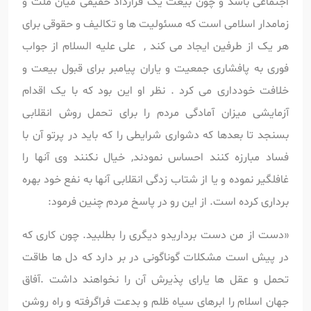
اجتماعی باشد و چون بیعت یک قرارداد حقیقی میان ملت و
زمامدار اسلامی است که مسئولیت ها و تکالیف و حقوقی برای
هر یک از طرفین ایجاد می کند , علی علیه السلام از جواب
فوری به پافشاری جمعیت و یاران پیامبر برای قبول بیعت و
خلافت خودداری می کرد . نظر او این بود که با یک اقدام
آزمایشی میزان آمادگی مردم را برای تحمل روش انقلابی
بسنجد تا بعدها که دشواری شرایطی را که باید در پرتو آن با
فساد مبارزه کنند احساس نمودند, خیال نکنند وی آنها را
غافلگیر نموده و یا از شتاب زدگی انقلابی آنها به نفع خود بهره
برداری کرده است. از این رو در پاسخ مردم چنین فرمود:
«دست از من دست برداریدو دیگری را بطلبید. چون کاری که
در پیش است مشکلات گوناگونی در بر دارد که دل ها طاقت
تحمل و عقل ها یارای پذیرش آن را نخواهند داشت .آفاق
جهان اسلام را ابرهای سیاه ظلم و بدعت فراگرفته و راه روشن