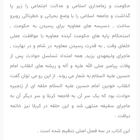
حکومت و زمامداری اسلامی و عدالت اجتماعی را زیر پا
گذاشت و جامعه اسلامی را با وضع بحرانی و خطرناکی روبرو
ساخت , دسیسه های معاویه برای رسیدن به حکومت ,
استحکام پایه های حکومت آینده معاویه با موافقت عملی
خلفای وقت , به قدرت رسیدن معاویه در شام و در نهایت ,
ماجرای ولیعهدی یزید, همه امتداد تسلسل حوادث پس از
وفات پیامبر صلی الله علیه و آله و ریشه های انقلاب امام
حسین علیه السلام به شمار می روند. از این رو می توان گفت
انقلاب خونین امام حسین علیه السلام حلقه ای از زنجیره
حوادث بود که یک سر آن به فاجعه کربلا و سر دیگر آن به
ماجرای سقیفه منتهی شد و این حلقه در کربلا نیز خاتمه
نیافت .
این کتاب در سه فصل اصلی تنظیم شده است .