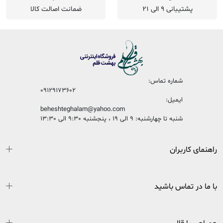
پشتیبانی 9 الی 21
ضمانت اصالت کالا
شماره تماس:
09129173602
ایمیل:
beheshteghalam@yahoo.com
شنبه تا چهارشنبه: 9 الی 19 ، پنجشنبه 9:30 الی 13:30
راهنمای کاربران
با ما در تماس باشید