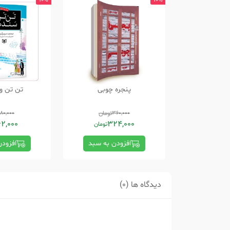
10%
10%
پنجره چوبی
تن تن و
360,000
تومان
180,000
62,000
324,000
تومان
افزودن به سبد
افزود
دیدگاه ها (0)