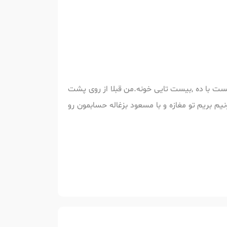
هست با ده ,بیست تایی خونه.من قبلا از روی پشت
م بریم تو مغازه و با مسعود بزغاله حسابمون رو