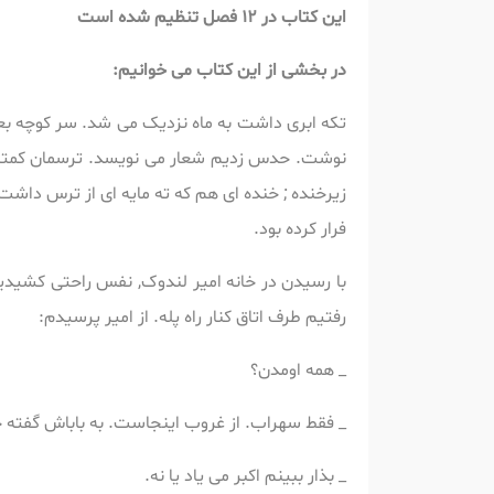
این کتاب در 12 فصل تنظیم شده است
در بخشی از این کتاب می خوانیم:
تکه ابری داشت به ماه نزدیک می شد. سر کوچه بعد
نوشت. حدس زدیم شعار می نویسد. ترسمان کمتر شد
زیرخنده ; خنده ای هم که ته مایه ای از ترس داشت.
فرار کرده بود.
با رسیدن در خانه امیر لندوک, نفس راحتی کشیدیم.
رفتیم طرف اتاق کنار راه پله. از امیر پرسیدم:
_ همه اومدن؟
_ فقط سهراب. از غروب اینجاست. به باباش گفته خونه
_ بذار ببینم اکبر می یاد یا نه.