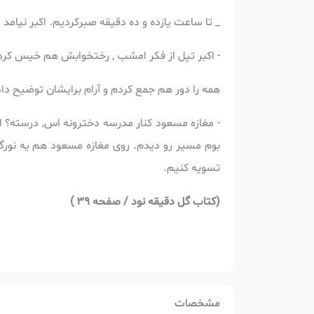
_ تا ساعت یازده و ده دقیقه صبرکردیم. اکبر نیامد 
- اکبر تپل از فکر امشب , رختخوابش هم خیس کرده,
همه را دور هم جمع کردم و آرام برایشان توضیح دا
- مغازه مسعود کنار مدرسه دخترونه اس, درسته؟ ا
بوم مسیر رو دیدم. روی مغازه مسعود هم یه نورگی
تسویه کنیم.
(
کتاب گل دقیقه نود / صفحه 39 )
مشخصات