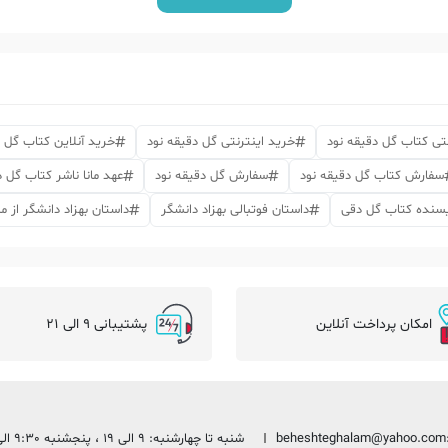
تی کتاب گل دقیقه نود
خرید اینترنتی گل دقیقه نود
خرید آنلاین کتاب گل د
سفارش کتاب گل دقیقه نود
سفارش گل دقیقه نود
عهد مانا ناشر کتاب گل د
ویسنده کتاب گل دقی
داستان فوتبالی بهزاد دانشگر
داستان بهزاد دانشگر از مبا
امکان پرداخت آنلاین
پشتیبانی 9 الی 21
beheshteghalam@yahoo.com
شنبه تا چهارشنبه: 9 الی 19 ، پنجشنبه 9:30 الی 13:30