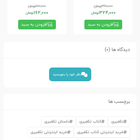
360,000
تومان
180,000
تومان
162,000
324,000
تومان
تومان
افزودن به سبد
افزودن به سبد
دیدگاه ها (0)
نظر خود را بنویسید
برچسب ها
تکفیری
کتاب تکفیری
داستان تکفیری
خرید اینترنتی کتاب تکفیری
خرید اینترنتی تکفیری