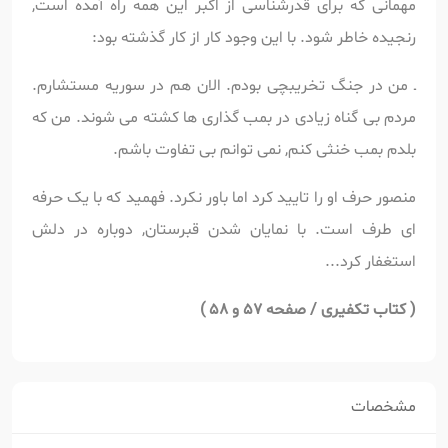
مهمانی که برای قدرشناسی از اکبر این همه راه آمده است,
رنجیده خاطر شود. با این وجود کار از کار گذشته بود:
ـ من در جنگ تخریبچی بودم. الان هم در سوریه مستشارم.
مردم بی گناه زیادی در بمب گذاری ها کشته می شوند. من که
بلدم بمب خنثی کنم, نمی توانم بی تفاوت باشم.
منصور حرف او را تایید کرد اما باور نکرد. فهمید که با یک حرفه
ای طرف است. با نمایان شدن قبرستان, دوباره در دلش
استغفار کرد...
( کتاب تکفیری / صفحه 57 و 58 )
مشخصات