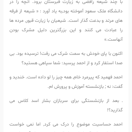
با چند شیعه رافضی به زیارت قبرستان برود. آنچه را در
دانشگاه ملک سعود آموخته بود,به یاد آورد : « شیعه از فرقه
های مرتد و بدعت گذار است. شیعیان با زیارت قبور, مرده ها
را عبادت می کنند و این بزرگترین دلیل مشرک بودن
آنهاست.»
اکنون با پای خودش به سمت شرک می رفت! ترسیده بود. بی
صدا استفار کرد و از احمد پرسید: شما سپاهی هستید؟
احمد فهمید که پیرمرد خام, همه چیز را لو داده است. خندید و
گفت: نه ; بازنشسته آموزش و پرورش ام.
ـ بعد از بازنشستگی برای سربازان بشار اسد کلاس می
گذارید؟!
احمد حساسیت موضوع را درک می کرد, اما نمی خواست