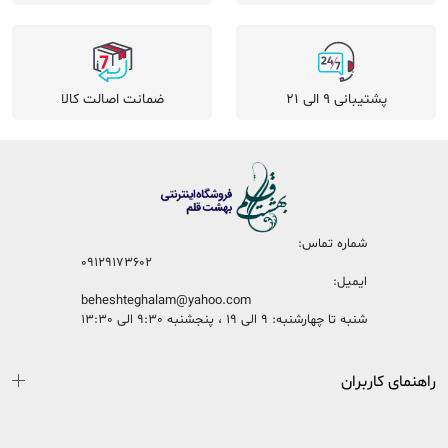
پشتیبانی 9 الی 21
ضمانت اصالت کالا
شماره تماس:
09129173602
ایمیل:
beheshteghalam@yahoo.com
شنبه تا چهارشنبه: 9 الی 19 ، پنجشنبه 9:30 الی 13:30
راهنمای کاربران