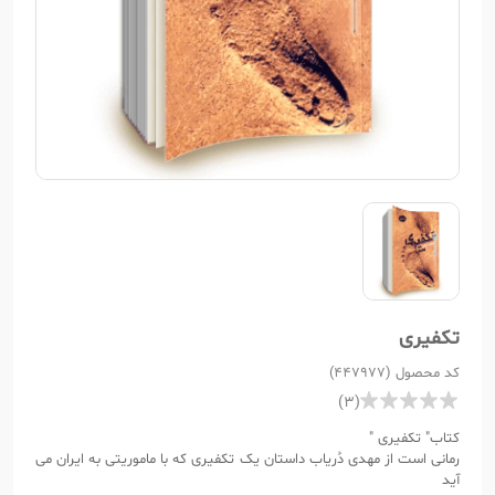
تکفیری
کد محصول (447977)
(3)
کتاب" تکفیری "
رمانی است از مهدی دُریاب داستان یک تکفیری که با ماموریتی به ایران می
آید