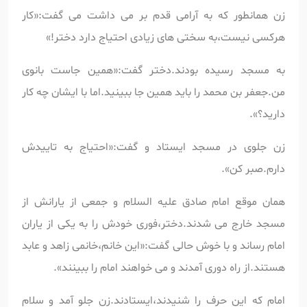
زن همانطور که به آرامی قدم بر می داشت می گفت:«کار
هرکسی نیست،به سختی های زیادی احتیاج دارد دختر!»
به مسجد رسیده بودند.دختر گفت:«همین جاست بانوی
من.جعفر بن محمد را باید همین جا ببینید.اما با ایشان چه کار
دارید؟».
زن جلوی در مسجد ایستاد و گفت:«احتیاج به تاییدش
دارم.صبر کن».
همان موقع امام صادق علیه السلام و جمعی از یارانش از
مسجد خارج می شدند.دختر،فوری خودش را به یکی از یاران
امام رساند و با خوش حالی گفت:«این خانم،خانمی زاهد و عابد
هستند.از راه دوری آمدند و می خواهند امام را ببینند».
امام که این حرف را شنیدند،ایستادند.زن جلو آمد و سلام