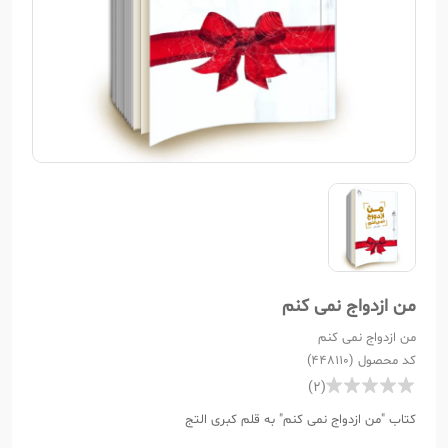
من ازدواج نمی کنم
من ازدواج نمی کنم
کد محصول (448110)
(2)
کتاب "من ازدواج نمی کنم" به قلم کبری التج