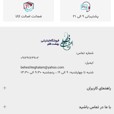
پشتیبانی 9 الی 21
ضمانت اصالت کالا
شماره تماس:
09129173602
ایمیل:
beheshteghalam@yahoo.com
شنبه تا چهارشنبه: 9 الی 19 ، پنجشنبه 9:30 الی 13:30
راهنمای کاربران
با ما در تماس باشید