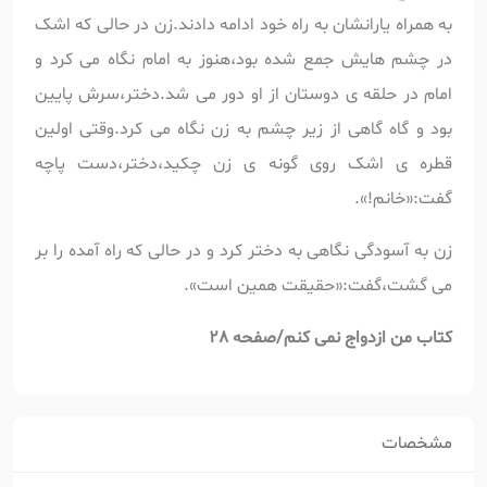
به همراه یارانشان به راه خود ادامه دادند.زن در حالی که اشک
در چشم هایش جمع شده بود،هنوز به امام نگاه می کرد و
امام در حلقه ی دوستان از او دور می شد.دختر،سرش پایین
بود و گاه گاهی از زیر چشم به زن نگاه می کرد.وقتی اولین
قطره ی اشک روی گونه ی زن چکید،دختر،دست پاچه
گفت:«خانم!».
زن به آسودگی نگاهی به دختر کرد و در حالی که راه آمده را بر
می گشت،گفت:«حقیقت همین است».
کتاب من ازدواج نمی کنم/صفحه
28
مشخصات