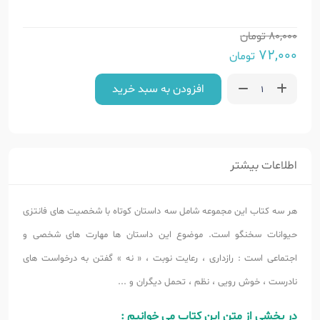
80,000
تومان
72,000
تومان
افزودن به سبد خرید
اطلاعات بیشتر
هر سه کتاب این مجموعه شامل سه داستان کوتاه با شخصیت های فانتزی
حیوانات سخنگو است. موضوع این داستان ها مهارت های شخصی و
اجتماعی است : رازداری ، رعایت نوبت ، « نه » گفتن به درخواست های
نادرست ، خوش رویی ، نظم ، تحمل دیگران و ...
در بخشی از متن این کتاب می خوانیم :