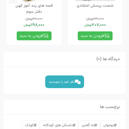
شصت پرسش اعتقادی
قصه های پند آموز کهن
دفتر سوم
230,000
تومان
220,000
تومان
198,000
207,000
تومان
تومان
افزودن به سبد
افزودن به سبد
دیدگاه ها (0)
نظر خود را بنویسید
برچسب ها
نوجوان
نه گفتن
داستان های کودکانه
کودک