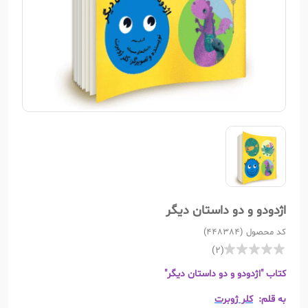
اژدودو و دو داستان دیگر
کد محصول (448384)
(2)
کتاب "اژدودو و دو داستان دیگر"
به قلم:
کلر ژوبرت