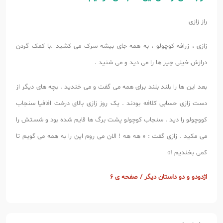
راز زازی
زازی ، زرافه کوچولو ، به همه جای بیشه سرک می کشید .
با کمک گردن
درازش خیلی چیز ها را می دید و می شنید .
بعد این ها را بلند بلند برای همه می گفت و می خندید . بچه های دیگر از
دست زازی حسابی کلافه بودند . یک روز زازی بالای درخت افافیا سنجاب
کووچولو را دید . سنجاب کوچولو پشت برگ ها قایم شده بود و شستش را
می مکید . زازی گفت : « هه هه ! الان می روم این را به همه می گویم تا
کمی بخندیم !»
اژدودو و دو داستان دیگر / صفحه ی 6