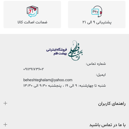
پشتیبانی 9 الی 21
ضمانت اصالت کالا
شماره تماس:
09129173602
ایمیل:
beheshteghalam@yahoo.com
شنبه تا چهارشنبه: 9 الی 19 ، پنجشنبه 9:30 الی 13:30
راهنمای کاربران
با ما در تماس باشید