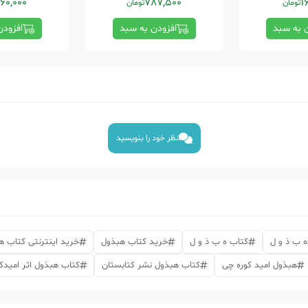
60,000
787,500
1
تومان
تومان
ن به سبد
افزودن به سبد
افزودن
نظر خود را بنویسید
ه ب ذ و ل
کتاب ه ب ذ و ل
خرید کتاب هبذول
خرید اینترنتی کتاب ه
هبذول امید کوره چی
کتاب هبذول نشر کتابستان
کتاب هبذول اثر امیدک