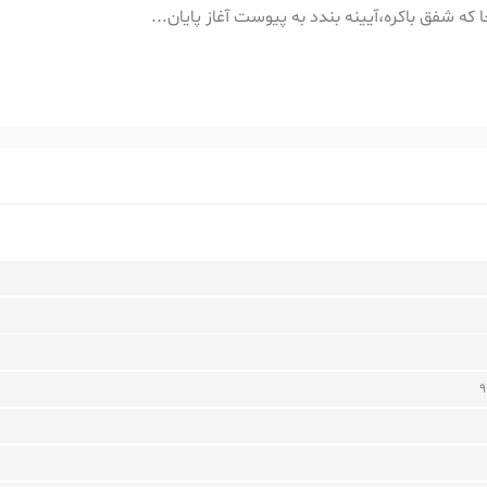
 که شفق باکره،آیینه بندد به پیوست آغاز پایان...
9