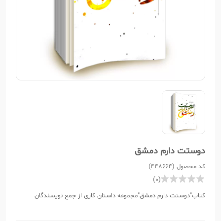
دوستت دارم دمشق
کد محصول (448664)
(0)
کتاب"دوستت دارم دمشق"مجموعه داستان کاری از جمع نویسندگان