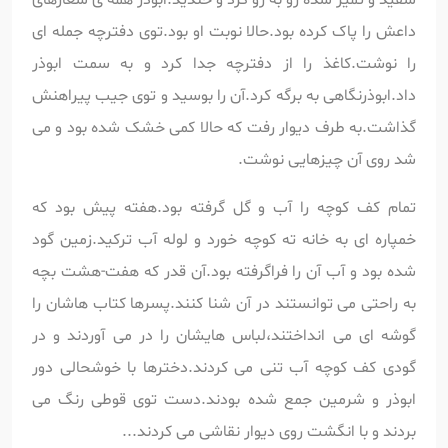
داعش را پاک کرده بود.حالا نوبت او بود.توی دفترچه جمله ای
را نوشت.کاغذ را از دفترچه جدا کرد و به سمت ابوذر
داد.ابوذرنگاهی به برگه کرد.آن را بوسید و توی جیب پیراهنش
گذاشت.به طرف دیوار رفت که حالا کمی خشک شده بود و می
شد روی آن چیزهایی نوشت.
تمام کف کوچه را آب و گل گرفته بود.هفته پیش بود که
خمپاره ای به خانه ته کوچه خورد و لوله آب ترکید.زمین گود
شده بود و آب آن را فراگرفته بود.آن قدر که هفت-هشت بچه
به راحتی می توانستند در آن شنا کنند.پسرها کتاب هاشان را
گوشه ای می انداختند،لباس هایشان را در می آوردند و در
گودی کف کوچه آب تنی می کردند.دخترها با خوشحالی دور
ابوذر و شرمین جمع شده بودند.دست توی قوطی رنگ می
بردند و با انگشت روی دیوار نقاشی می کردند...