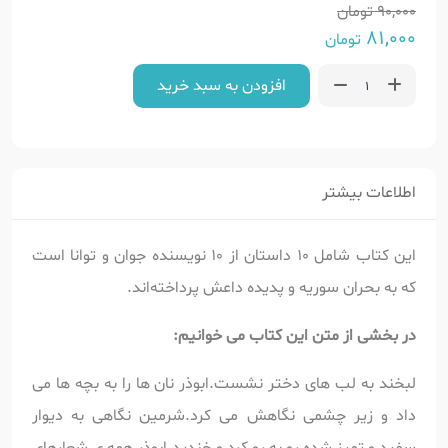
90,000
تومان
81,000
تومان
افزودن به سبد خرید
اطلاعات بیشتر
این کتاب شامل 10 داستان از 10 نویسنده جوان و توانا است
که به بحران سوریه و پدیده داعش پرداخته‌اند.
در بخشی از متن این کتاب می خوانیم:
لبخند به لب های دختر نشست.ابوذر نان ها را به بچه ها می
داد و زیر چشمی نگاهش می کرد.شرمین نگاهی به دیوار
سفید و تمیز شده رو به رو کرد و خندید.ابوذر همه ی شعارهای