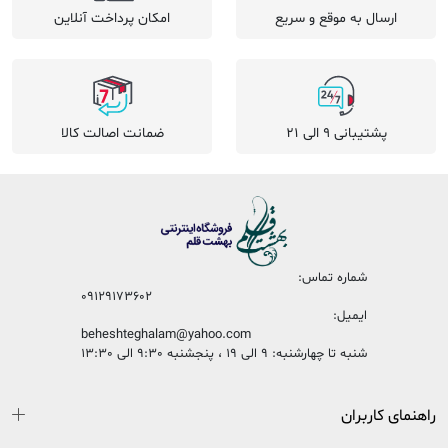
ارسال به موقع و سریع
امکان پرداخت آنلاین
پشتیبانی 9 الی 21
ضمانت اصالت کالا
شماره تماس:
09129173602
ایمیل:
beheshteghalam@yahoo.com
شنبه تا چهارشنبه: 9 الی 19 ، پنجشنبه 9:30 الی 13:30
راهنمای کاربران