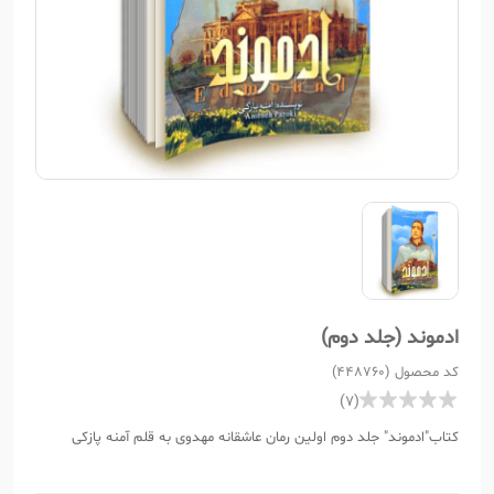
ادموند (جلد دوم)
کد محصول (448760)
(7)
کتاب"ادموند" جلد دوم اولین رمان عاشقانه مهدوی به قلم آمنه پازکی