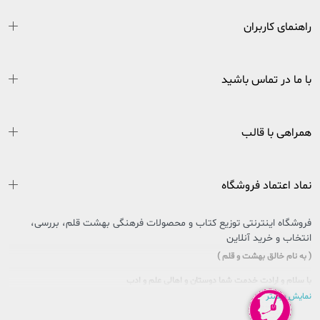
راهنمای کاربران
با ما در تماس باشید
همراهی با قالب
نماد اعتماد فروشگاه
فروشگاه اینترنتی توزیع کتاب و محصولات فرهنگی بهشت قلم، بررسی،
انتخاب و خرید آنلاین
( به نام خالق بهشت و قلم )
با سلام و ارادت خدمت شما دوستان و اهالی علم و ادب
نمایش بیشتر
سایتی را که در پیش روی دارید حاصل تلاش بی وقفه جمعی از جوانان اهل فرهنگ و کتاب
کشور عزیزمان ایران است که در راستای تحقق امر و فرمایشات مقام معظم رهبری در