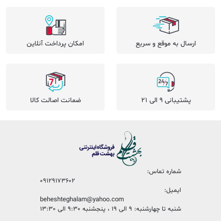
ارسال به موقع و سریع
امکان پرداخت آنلاین
پشتیبانی 9 الی 21
ضمانت اصالت کالا
شماره تماس:
09129173602
ایمیل:
beheshteghalam@yahoo.com
شنبه تا چهارشنبه: 9 الی 19 ، پنجشنبه 9:30 الی 13:30