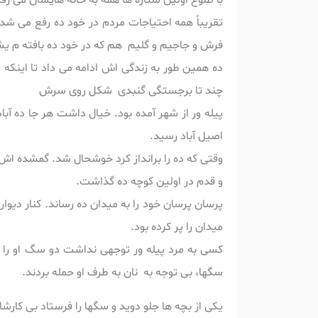
با طلوع اولین ستاره ها همه به خانه هایشان می 
تقریباً همه احتیاجات مردم در خود ده رفع می شد
فرش و جاجیم و گلیم هم که در خود ده بافته م ی
ده همین طور به زندگی اش ادامه می داد تا اینک
چند تا برجستگی گنبدی شکل روی سرش
پیله ور از شهر آمده بود. خیال داشت هر جا ده آبا
اصیل آباد رسید.
وقتی که ده را برانداز کرد خوشحال شد. گمشده ا
و قدم در اولین کوچه ده گذاشت.
پرسان پرسان خود را به میدان ده رساند. کنار دی
میدان را پر کرده بود.
کسی به مرد پیله ور توجهی نداشت دو سگ او را د
سگها، بی توجه به نان به طرف او حمله بردند.
یکی از بچه ها جلو دوید و سگها را فرستاد بی کارش