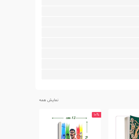
نمایش همه
10%
10%