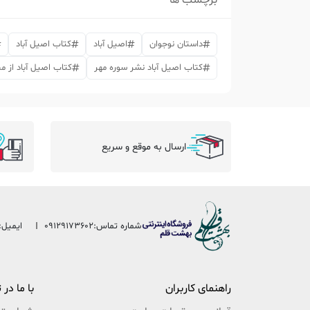
برچسب ها
داستان نوجوان
اصیل آباد
کتاب اصیل آباد
کتاب اصیل آباد نشر سوره مهر
کتاب اصیل آباد از 
ارسال به موقع و سریع
شماره تماس:
09129173602
ایمیل:
راهنمای کاربران
با ما در