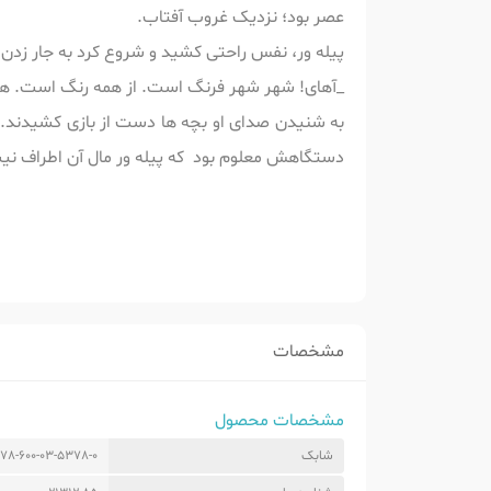
عصر بود؛ نزدیک غروب آفتاب.
پیله ور، نفس راحتی کشید و شروع کرد به جار زدن
_آهای! شهر شهر فرنگ است. از همه رنگ است. ه
به شنیدن صدای او بچه ها دست از بازی کشیدند.
دستگاهش معلوم بود که پیله ور مال آن اطراف نی
مشخصات
مشخصات محصول
شابک
78-600-03-5378-0