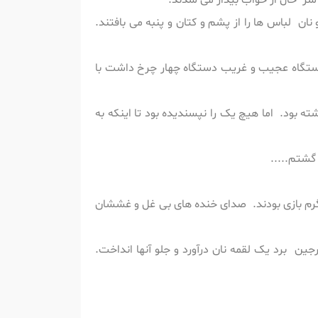
ا سر حال از خواب بیدار می شدند.
ن لباس ها را از پشم و کتان و پنبه می بافتند.
 دستگاه عجیب و غریب دستگاه چهار چرخ داشت با
ته بود. اما هیچ یک را نپسندیده بود تا اینکه به
 گشتم.....
 گرم بازی بودند. صدای خنده های بی غل و غششان
ن برد یک لقمه نان درآورد و جلو آنها انداخت.