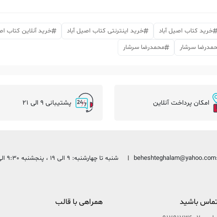
خرید کتاب اصیل آباد
خرید اینترنتی کتاب اصیل آباد
خرید آنلاین کتاب اصی
محمدرضا سرشار
محمدرضا سرشار
امکان پرداخت آنلاین
پشتیبانی 9 الی 21
beheshteghalam@yahoo.com
شنبه تا چهارشنبه: 9 الی 19 ، پنجشنبه 9:30 الی 13:30
 تماس باشید
همراهی با قالب