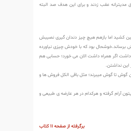
 مدیترانه عقب زدند و برای این هدف صد البته
بین کشید اما بازهم هیچ چیز دندان گیری نصیبش
ش برساند.خوشحال بود که با خودش چیزی نیاورده
داشت اگر همراه داشت الان می خورد‌؛ حسابی هم
 این نداشتن.
ن گوش تا گوش میبرند؛ مثل باقی الکل فروش ها و
ون آرام گرفته و هرکدام در هر عارضه ی طبیعی و
برگرفته از صفحه 11 کتاب