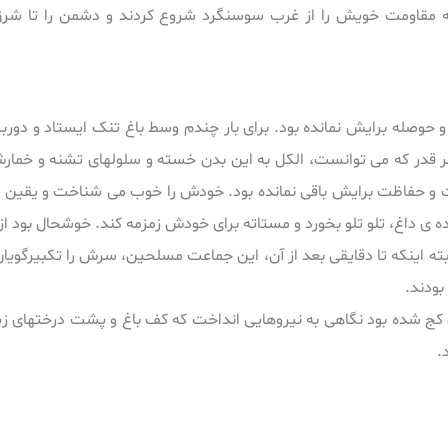
 که مقاومت خویش را از غرب سوسنگرد شروع کردند و دشمن را تا شرق
 حوصله برایش نمانده بود. برای بار چندم وسط باغ تنک ایستاد و دور
هر قدر که می توانست، الکل به این بدن خسته و سلولهای تشنه و خمار
بت و حفاظت برایش باقی نمانده بود. خودش را خوب می شناخت و یقین 
ی داغ، تلو تلو بخورد و مستاته برای خودش زمزمه کند. خوشحال بود از
بته اینکه تا دقایقی بعد از آن، این جماعت مسلحین، سرش را تکبیرگویا
بودند.
کج شده بود نگاهی به نیروهایی انداخت که کف باغ و پشت درختهای زیت
.