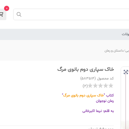
0
لات
بی
داستان و رمان
خاک سپاری دوم بانوی مرگ
کد محصول (583514)
(2)
کتاب "
خاک سپاری دوم بانوی مرگ
"
رمان نوجوان
به قلم: نیما اکبرخانی