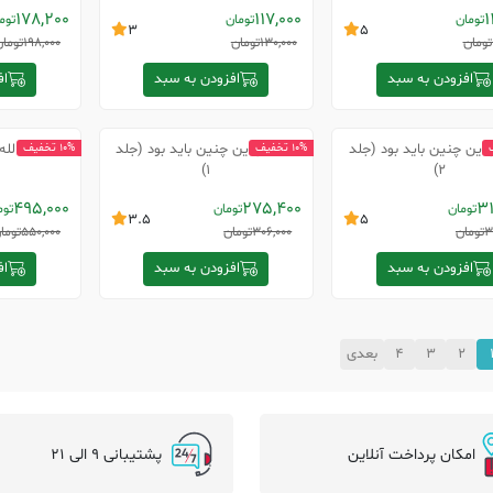
178,200
117,000
1
تومان
تومان
توم
3
5
تومان
130,000
تومان
198,000
تومان
افزودن به سبد
افزودن به سبد
اف
 این چنین باید بود (جلد
فرزندم این چنین باید بود (جلد
لله
10% تخفیف
10% تخفیف
1)
2)
495,000
275,400
3
تومان
تومان
توم
3.5
5
3
تومان
306,000
تومان
550,000
توما
افزودن به سبد
افزودن به سبد
اف
2
3
4
بعدی
امکان پرداخت آنلاین
پشتیبانی 9 الی 21