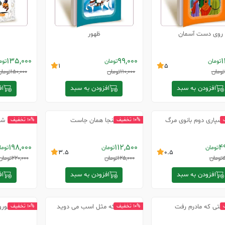
روی دست آسمان
ظهور
135,000
99,000
1
تومان
تومان
توم
1
5
تومان
110,000
تومان
150,000
تومان
افزودن به سبد
افزودن به سبد
اف
سپاری دوم بانوی مرگ
اینجا همان جاست
شو
10% تخفیف
10% تخفیف
198,000
112,500
4
تومان
تومان
توما
3.5
0.5
5
تومان
125,000
تومان
220,000
تومان
افزودن به سبد
افزودن به سبد
اف
قتی که مادرم رفت
کوهی که مثل اسب می دوید
عملیات نور
10% تخفیف
10% تخفیف