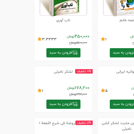
عمه خانم
تاب آوری
450,000
ان
تومان
3.3333
1
500,000
تومان
زودن به سبد
افزودن به سبد
الیه ایرانی
لشکر نامرئی
10% تخفیف
178,200
ن
تومان
1
5
198,000
تومان
زودن به سبد
افزودن به سبد
ون مثبت لشکر کشی
تحریر الروضة فی شرح اللمعة 1
5% تخفیف
نامرئی