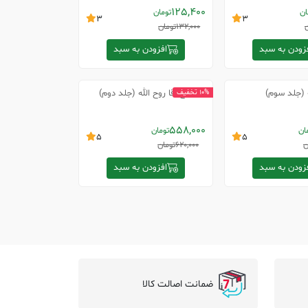
125,400
ان
تومان
3
3
132,000
تومان
زودن به سبد
افزودن به سبد
 (جلد سوم)
حاج آقا روح الله (جلد دوم)
10% تخفیف
558,000
ان
تومان
5
5
ن
620,000
تومان
زودن به سبد
افزودن به سبد
ضمانت اصالت کالا