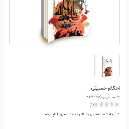
احکام حسینی
کد محصول (447435)
(1)
کتاب احکام حسینی به قلم محمدحسین فلاح زاده