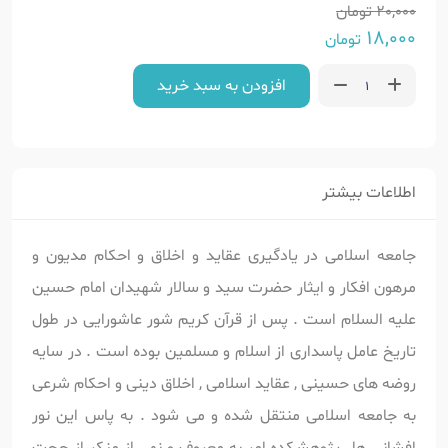
20,000
تومان
18,000
تومان
افزودن به سبد خرید
اطلاعات بیشتر
جامعه اسلامی در یادگیری عقاید و اخلاق و احکام مدیون و
مرهون افکار و ایثار حضرت سید و سالار شهیدان امام حسین
علیه السلام است . پس از قرآن کریم شور عاشورایی در طول
تاریخ عامل پاسداری از اسلام و مسلمین بوده است . در سایه
روضه های حسینی , عقاید اسلامی , اخلاق دینی و احکام شرعی
به جامعه اسلامی منتقل شده و می شود . به پاس این نور
افشانی ها , پژوهشکده امر به معروف و نهی از منکر از حجت