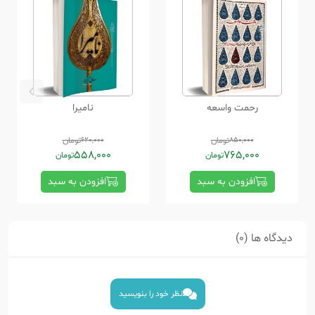
رحمت واسعه
نامیرا
850,000
تومان
620,000
تومان
558,000
765,000
تومان
تومان
افزودن به سبد
افزودن به سبد
دیدگاه ها (0)
نظر خود را بنویسید