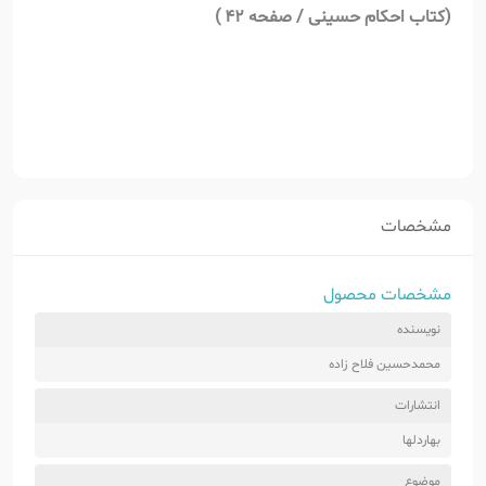
(
کتاب احکام حسینی / صفحه 42 )
مشخصات
مشخصات محصول
نویسنده
محمدحسین فلاح زاده
انتشارات
بهاردلها
موضوع