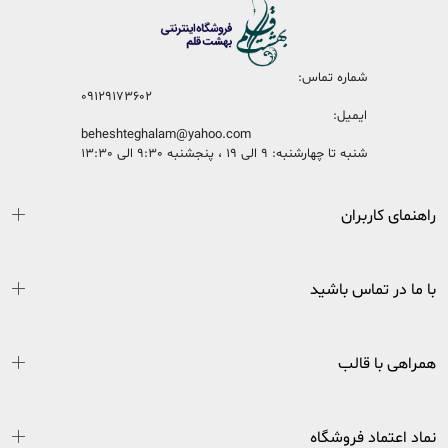
شماره تماس:
09129173602
ایمیل:
beheshteghalam@yahoo.com
شنبه تا چهارشنبه: 9 الی 19 ، پنجشنبه 9:30 الی 13:30
راهنمای کاربران
با ما در تماس باشید
همراهی با قالب
نماد اعتماد فروشگاه