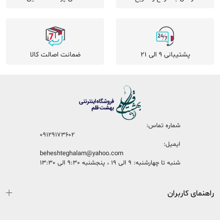
پشتیبانی 9 الی 21
ضمانت اصالت کالا
شماره تماس:
09129173602
ایمیل:
beheshteghalam@yahoo.com
شنبه تا چهارشنبه: 9 الی 19 ، پنجشنبه 9:30 الی 13:30
راهنمای کاربران