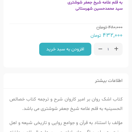
به قلم علامه شیخ جعفر شوشتری
سید محمدحسین شهرستانی
480,000
تومان
432,000
تومان
افزودن به سبد خرید
اطلاعات بیشتر
کتاب اشک روان بر امیر کاروان شرح و ترجمه کتاب خصائص
الحسینیه به قلم علامه شیخ جعفر شوشتری می باشد.
مؤلف با استناد به قرآن و جوامع روایی و تاریخی شیعه و اهل