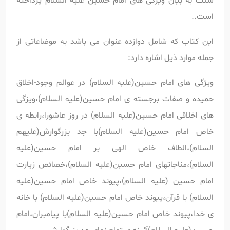
سنت به بیان ویژگی‏ های امام حسین علیه السلام پرداخته
است..
این کتاب که شامل دوازده عنوان می باشد به موضاعاتی از
جمله موارد ذیل اشاره دارد:
ویژگی های امام حسین(علیه السلام) در عوالم وجود-اخلاق
حمیده و صفات برجسته ی امام حسین(علیه السلام)،ویزگی
های اخلاقی امام حسین(علیه السلام) در روز عاشورا،رابطه ی
خاص امام حسین(علیه السلام)با جد بزرگوارش(علیهم
السلام)،الطاف خاص الهی بر امام حسین(علیه
السلام)،مناجاتهای امام حسین(علیه السلام)،خصائص زیارت
امام حسین (علیه السلام)،پیوند خاص امام حسین(علیه
السلام) با قرآن،پیوند خاص امام حسین(علیه السلام) با خانه
ی خدا،پیوند خاص امام حسین(علیه السلام)با پیامبران،امام