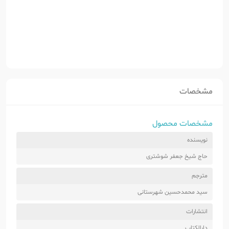
مشخصات
مشخصات محصول
نویسنده
حاج شیخ جعفر شوشتری
مترجم
سید محمدحسین شهرستانی
انتشارات
دارالکتاب