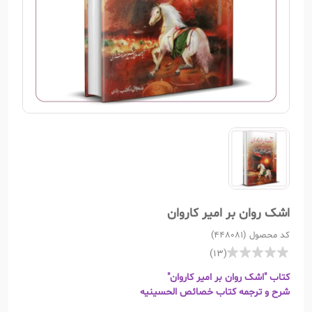
اشک روان بر امیر کاروان
کد محصول (448081)
(13)
کتاب "اشک روان بر امیر کاروان"
شرح و ترجمه کتاب خصائص الحسینیه