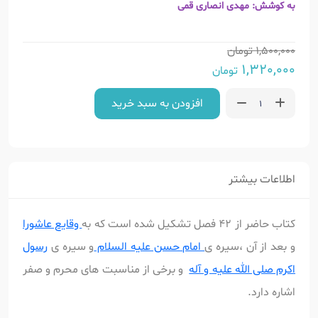
به کوشش: مهدی انصاری قمی
1,500,000
تومان
1,320,000
تومان
افزودن به سبد خرید
اطلاعات بیشتر
کتاب حاضر از 42 فصل تشکیل شده است که به
وقایع عاشورا
و بعد از آن ،سیره ی
امام حسن علیه السلام
و سیره ی
رسول
اکرم صلی الله علیه و آله
و برخی از مناسبت های محرم و صفر
اشاره دارد.