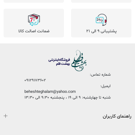
پشتیبانی 9 الی 21
ضمانت اصالت کالا
شماره تماس:
09129173602
ایمیل:
beheshteghalam@yahoo.com
شنبه تا چهارشنبه: 9 الی 19 ، پنجشنبه 9:30 الی 13:30
راهنمای کاربران