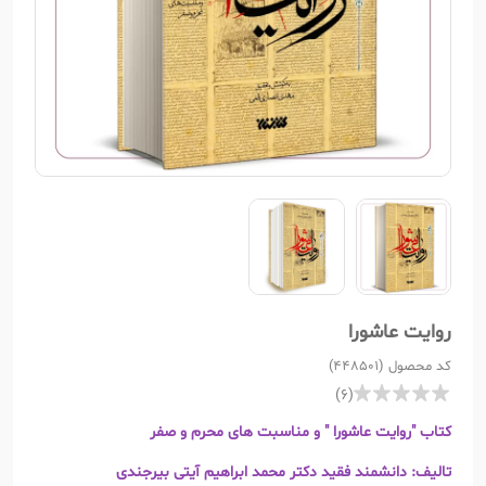
روایت عاشورا
کد محصول (448501)
(6)
کتاب "روایت عاشورا " و مناسبت های محرم و صفر
تالیف: دانشمند فقید دکتر محمد ابراهیم آیتی بیرجندی