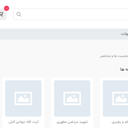
0
لات
صیت ها و مشاهیر
 ها
ام و رهبری
شهید مرتضی مطهری
آیت الله جوادی آملی