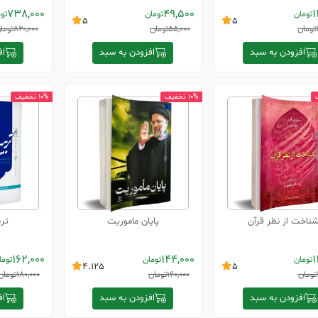
738,000
49,500
1
تومان
تومان
تو
5
5
تومان
55,000
تومان
820,000
توما
افزودن به سبد
افزودن به سبد
اف
10% تخفیف
10% تخفیف
ناخت از نظر قرآن
پایان ماموریت
ترب
162,000
144,000
1
تومان
تومان
توما
4.125
5
تومان
160,000
تومان
180,000
تومان
افزودن به سبد
افزودن به سبد
اف