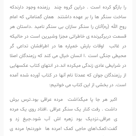
را بازگو کرده است . دراین گروه چند رزمنده وجود دارندکه
ساخت سنگر ها را بر عهده داشتند همان گمنامانی که امام
روح الله (ره)آنان را سنگر سازان بی سنگر نامید .داستان هر
قسمت دربرگیرنده ی خاطراتی مجزا وشیرین است در حالیکه
در غالب اوقات بارش خمپاره ها در اطرافشان تداعی گر
محیطی جنگی است .ا انسان خیال می کند که رزمندگان اصلا
در شرایطی عادی زندگی میکرده اند.در انتهای کتاب عکسهایی
از رزمندگان جوان که عمدتا نام آنها در کتاب آورده شده آمده
است. در بخشی از این کتاب می خوانیم:
اکبر هر جا پا میگذاشت مرده عراقی بود.ترس برش
داشت . رفت کنار یک سنگر عراقی .افتاد روی یک مرده
ی عراقی.نزدیک بود زهره اش آب شود.جیغ زد و
گفت:کمک!های حاجی کمک !مرده ها خوردنم! مرده ی