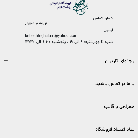
شماره تماس:
09129173602
ایمیل:
beheshteghalam@yahoo.com
شنبه تا چهارشنبه: 9 الی 19 ، پنجشنبه 9:30 الی 13:30
راهنمای کاربران
با ما در تماس باشید
همراهی با قالب
نماد اعتماد فروشگاه