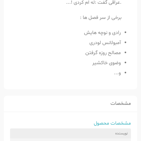
.عراقی گفت :له ام کردی !...
برخی از سر فصل ها :
رادی و نوچه هایش
آمبولانس لودری
مصالح روزه گرفتن
وضوی خاکشیر
و...
مشخصات
مشخصات محصول
نویسنده