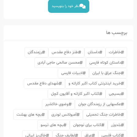
نظر خود را بنویسید
برچسب ها
خاطرات
داستان
طنز دفاع مقدس
رزمندگان
داستان کوتاه فارسی
محسن صالحی حاجی آبادی
جنگ عراق با ایران
ادبیات فارسی
خرید اینترنتی کتاب اکبر کاراته و
شهدای دفاع مقدس
بسیجی
کتاب اکبر کاراته و آقایون کچل
عکسهایی از رزمندگان جوان
وضوی خاکشیر
خاطرات جنگ تحمیلی
آمبولانس لودری
بچه های بهشت
بلدوزر
کتاب برای نوجوان
بچه های ترسو
کتاب فارسی
عراق
لطایف جنگ
خاکریز ایرانی