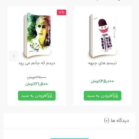
10%
تبسم های جبهه
دیدم که جانم می رود
135,000
تومان
125,000
تومان
121,500
تومان
افزودن به سبد
افزودن به سبد
دیدگاه ها (0)