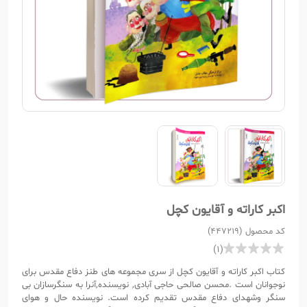
اکبر کاراته و آقایون کچل
کد محصول (447219)
(1)
کتاب اکبر کاراته و آقایون کچل از سری مجموعه های طنز دفاع مقدس برای
نوجوانان است .محسن صالحی حاجی آبادی, نویسنده,آنرا به سنگرسازان بی
سنگر وشهدای دفاع مقدس تقدیم کرده است. نویسنده حال و هوای