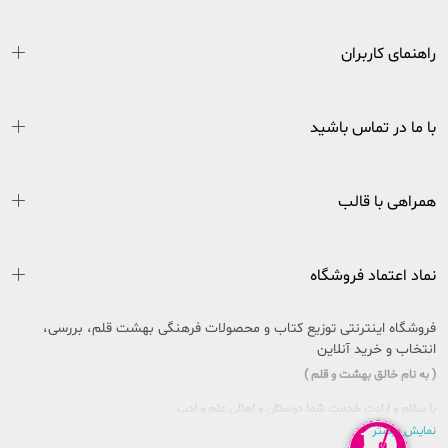
راهنمای کاربران
با ما در تماس باشید
همراهی با قالب
نماد اعتماد فروشگاه
فروشگاه اینترنتی توزیع کتاب و محصولات فرهنگی بهشت قلم، بررسی،
انتخاب و خرید آنلاین
( به نام خالق بهشت و قلم )
با سلام و ارادت خدمت شما دوستان و اهالی علم و ادب
نمایش بیشتر
سایتی را که در پیش روی دارید حاصل تلاش بی وقفه جمعی از جوانان اهل فرهنگ و کتاب