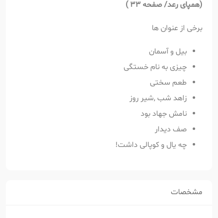
(
همپای رعد/ صفحه 33 )
برخی از عنوان ها
بیل و آسمان
چیزی به نام خستگی
طعم سختی
زاهد شب ,شیر روز
نامش جهاد بود
صف دیدار
چه یال و کوپالی داشت!
مشخصات