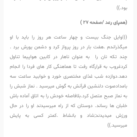
بود.))
(همپای رعد /صفحه 27 )
((اوایل جنگ بیست و چهار ساعت هر روز را باید با او
میگذراندم .هفت بار در روز پرواز کرد و دشمن یورش برد .
چند تکه نان را به عنوان ناهار در کابین هواپیما تناول
کردغروب به قرارگاه رفت تا هماهنگی کار های فردا را انجام
دهد.دوازده شب غذای مختصری خورد و خوابید ساعت سه
بامدادصوت دلنشین قرآنش به گوش میرسید . نماز شبش را
به نماز صبح متصل کرد.بلافاصله خودش را به اتاق آماده باش
خلبان ها رساند. دوستان که از راه میرسیدند او را در حال
ورزش میدیدند;شاد و بانشاط .کمتر کسی به پایش
میرسید.))