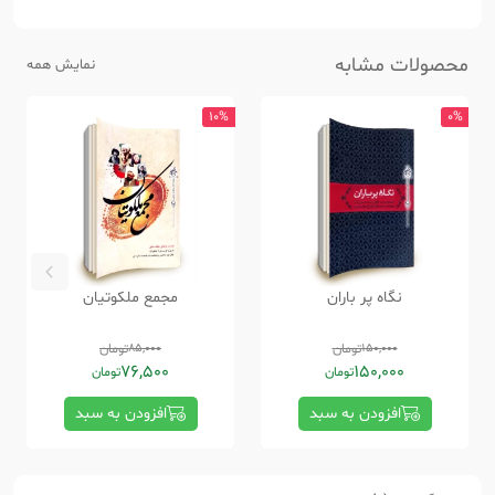
محصولات مشابه
نمایش همه
10%
0%
نگاه پر باران
مجمع ملکوتیان
150,000
تومان
85,000
تومان
76,500
150,000
تومان
تومان
افزودن به سبد
افزودن به سبد