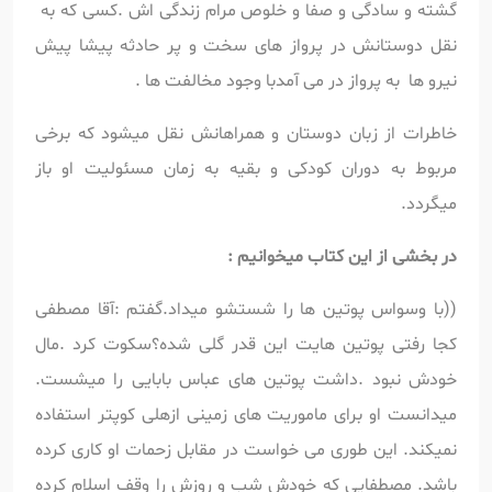
گشته و سادگی و صفا و خلوص مرام زندگی اش .کسی که به
نقل دوستانش در پرواز های سخت و پر حادثه پیشا پیش
نیرو ها به پرواز در می آمدبا وجود مخالفت ها .
خاطرات از زبان دوستان و همراهانش نقل میشود که برخی
مربوط به دوران کودکی و بقیه به زمان مسئولیت او باز
میگردد.
در بخشی از این کتاب میخوانیم :
((با وسواس پوتین ها را شستشو میداد.گفتم :آقا مصطفی
کجا رفتی پوتین هایت این قدر گلی شده؟سکوت کرد .مال
خودش نبود .داشت
پوتین های عباس بابایی را میشست.
میدانست او برای ماموریت های زمینی ازهلی کوپتر استفاده
نمیکند. این طوری می خواست در مقابل زحمات او کاری کرده
باشد. مصطفایی که خودش شب و روزش را وقف اسلام کرده