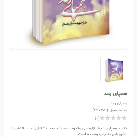
همپای رعد
همپای رعد
کد محصول (447251)
(0)
کتاب همپای رعدبا بازنویسی وتدوین سید حمید مشتاقی نیا را انتشارات
مشق بابل به چاپ رسانده است.