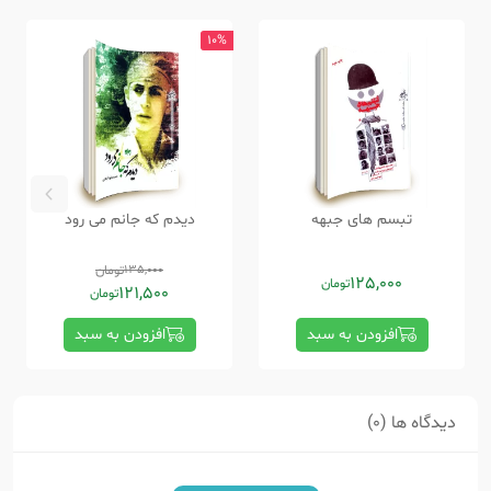
10%
تبسم های جبهه
دیدم که جانم می رود
135,000
تومان
125,000
تومان
121,500
تومان
افزودن به سبد
افزودن به سبد
دیدگاه ها (0)