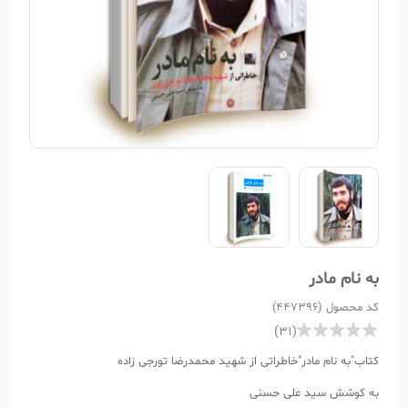
به نام مادر
کد محصول (447396)
(31)
کتاب"به نام مادر"خاطراتی از شهید محمدرضا تورجی زاده
به کوشش سید علی حسنی