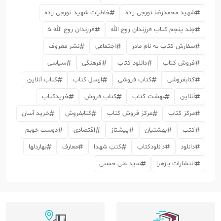
شهید محمدرضا تورجی زاده
خاطرات شهید تورجی زاده
جلد پنجم کتاب فرزندان روح الله
فرزندان روح الله 5
سفارش کتاب به نام مادر
اجتماعی
نشر معروف
فروش کتاب
دانلود کتاب
فرهنگی
سیاسی
کتابفروشی
کتاب فروشی
ارسال کتاب
کتاب آنلاین
آنلاین
بهشت کتاب
کتاب فروش
خریدکتاب
مرکز کتاب
مرکز فروش کتاب
کتابفروش
خرید آسان
کتب
بهشتیان
پیشتاز
اقتصادی
دوست خوبم
دانلود
دانلودکتاب
کتب شهدا
معارف
بهاردلها
انتشارات یازهرا
سید علی حسنی