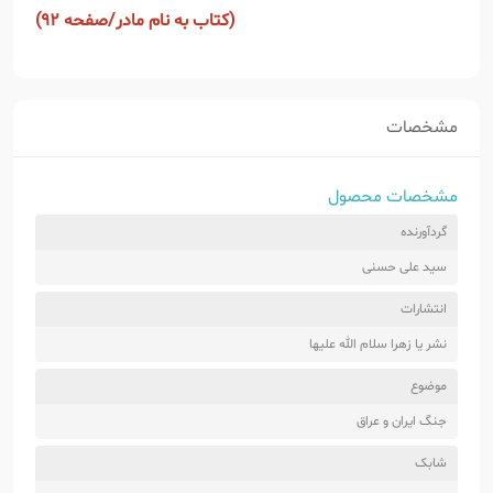
(کتاب به نام مادر/صفحه 92)
مشخصات
مشخصات محصول
گردآورنده
سید علی حسنی
انتشارات
نشر یا زهرا سلام الله علیها
موضوع
جنگ ایران و عراق
شابک