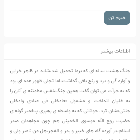
خبرم کن
اطلاعات بیشتر
جنگ هشت ساله ای که برما تحمیل شد،شاید در ظاهر خرابی
و آواره گی و درد و رنج باقی گذاشت،اما تجلی ظهور عده ای بود
که به جرأت می توان گفت همین جنگ،نفس مطمئنه ی آنان را
به غلیان انداخت و مشمول «فادخلی فی عبادی وادخلی
جنتی»شان کرد. جوانانی که به واسطه ی رهبری پیغمبر گونه ی
حضرت روح الله موسوی الخمینی هم چون مجاهدان صدر
اسلام،در آورده گاه های خیبر و بدر و الفجر،هل من ناصر ولی و