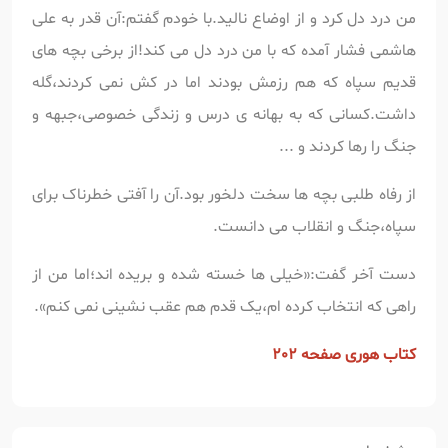
من درد دل کرد و از اوضاع نالید.با خودم گفتم:آن قدر به علی
هاشمی فشار آمده که با من درد دل می کند!از برخی بچه های
قدیم سپاه که هم رزمش بودند اما در کش نمی کردند،گله
داشت.کسانی که به بهانه ی درس و زندگی خصوصی،جبهه و
جنگ را رها کردند و ...
از رفاه طلبی بچه ها سخت دلخور بود.آن را آفتی خطرناک برای
سپاه،جنگ و انقلاب می دانست.
دست آخر گفت:«خیلی ها خسته شده و بریده اند؛اما من از
راهی که انتخاب کرده ام،یک قدم هم عقب نشینی نمی کنم».
کتاب هوری صفحه
202