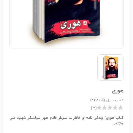
هوری
کد محصول (448196)
(3)
کتاب"هوری" زندگی نامه و خاطرات سردار فاتح هور سرلشکر شهید علی
هاشمی