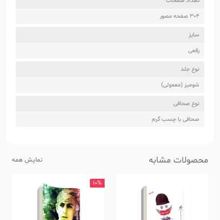
تعداد صفحات
304 صفحه مصور
سایز
رقعی
نوع جلد
شومیز (معمولی)
نوع صحافی
صحافی با چسب گرم
محصولات مشابه
نمایش همه
10%