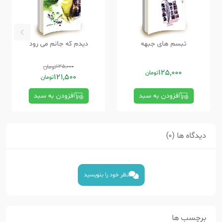
تبسم های جبهه
دیدم که جانم می رود
135,000
تومان
125,000
تومان
121,500
تومان
افزودن به سبد
افزودن به سبد
دیدگاه ها (0)
نظر خود را بنویسید
برچسب ها