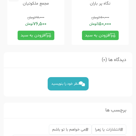
نگاه پر باران
مجمع ملکوتیان
150,000
تومان
85,000
تومان
76,500
150,000
تومان
تومان
افزودن به سبد
افزودن به سبد
دیدگاه ها (0)
نظر خود را بنویسید
برچسب ها
انتشارات یا زهرا
می خواهم با تو باشم