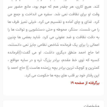
کند. هیچ کاری، هر چقدر هم که مهم بود، مانع حضور سر
وقت او برای نظافت نمی شد. سفره می انداخت و جمع می
کرد. غذای و چای آماده و تقسیم می کرد. خیلی تمیز ظرف ها
را می شست. سنگر، محوطه و حتی دستشویی و توالت ها را
به دقت نظافت و ضد عفونی می کرد. شاید بعضی ها چنین
اعمالی را برای یک فرمانده شاخص نظامی جایز نمی دانستند،
اما حاج احمد منطق دیگری داشت. او می گفت:((فرمانده
کسیه که توی خط مقدم، برادر بزرگ تره و در سایه مواقع ،
کمترین و کوچک ترین برادر بچه رزمنده هاست.)) حاج احمد با
این رفتار خود بر قلب های بچه ها حکومت می کرد.
برگرفته از صفحه 19
مشخصات