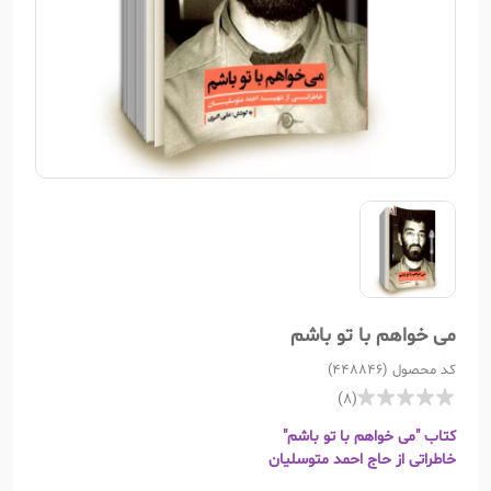
می خواهم با تو باشم
کد محصول (448846)
(8)
کتاب "می خواهم با تو باشم"
خاطراتی از حاج احمد متوسلیان