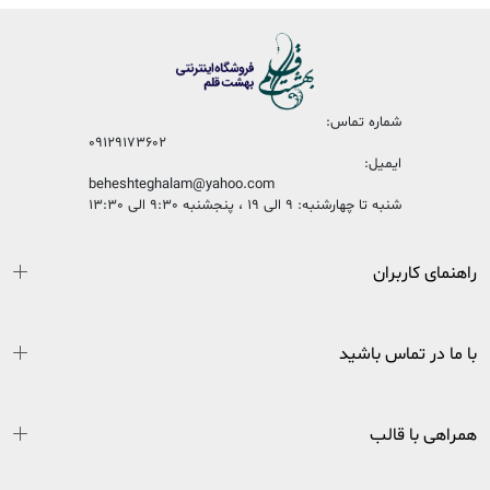
شماره تماس:
09129173602
ایمیل:
beheshteghalam@yahoo.com
شنبه تا چهارشنبه: 9 الی 19 ، پنجشنبه 9:30 الی 13:30
راهنمای کاربران
با ما در تماس باشید
همراهی با قالب