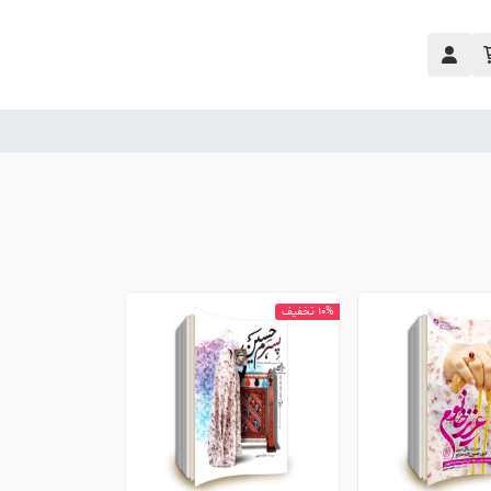
10% تخفیف