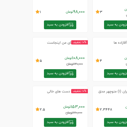
ن
98,000
3
تومان
1
زودن به سبد
افزودن به سبد
آقازاده ها
جای من اینجاست
10% تخفیف
108,000
ن
تومان
5
4
120,000
تومان
زودن به سبد
افزودن به سبد
وچهر مدق
با دست های خالی
10% تخفیف
153,000
ن
تومان
2.5
2.3448
170,000
تومان
زودن به سبد
افزودن به سبد