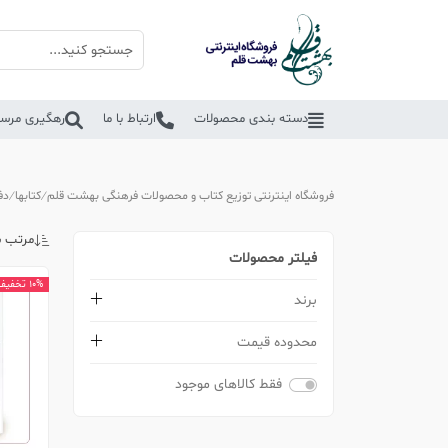
دسته بندی محصولات
ارتباط با ما
رهگیری مرسو
فروشگاه اینترنتی توزیع کتاب و محصولات فرهنگی بهشت قلم
کتابها
دف
مرتب س
فیلتر محصولات
10% تخفیف
برند
محدوده قیمت
فقط کالاهای موجود