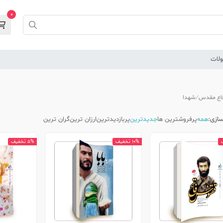
0
لات
اع مقدس
شهدا
ازی:
همه
پرفروشترین ها
جدیدترین
پربازدیدترین
ارزان ترین
گران ترین
10% تخفیف
5% تخفیف