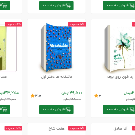
افزودن به سبد
افزودن به سبد
اف
10% تخفیف
5% تخفیف
رد خون روی برف
عاشقانه ها دفتر اول
مساف
33,250
49,500
2
تومان
تومان
توم
3.5
3
تومان
55,000
تومان
35,000
تومان
افزودن به سبد
افزودن به سبد
اف
آقا صادق
هفت شاخ
ح
10% تخفیف
10% تخفیف