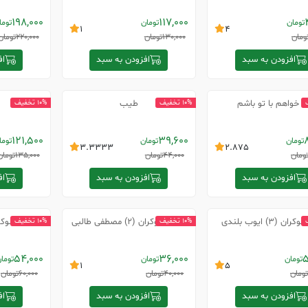
198,000
117,000
تومان
تومان
توما
1
4
ومان
130,000
تومان
220,000
تومان
افزودن به سبد
افزودن به سبد
اف
ی خواهم با تو باشم
طیب
10% تخفیف
10% تخفیف
121,500
39,600
تومان
تومان
توما
3.3333
2.875
ومان
44,000
تومان
135,000
تومان
افزودن به سبد
افزودن به سبد
اف
ن (3) ایوب بلندی
اینک شوکران (2) مصطفی طالبی
اینک شوکران (1) من
10% تخفیف
10% تخفیف
54,000
36,000
5
تومان
تومان
توما
1
5
تومان
40,000
تومان
60,000
تومان
افزودن به سبد
افزودن به سبد
اف