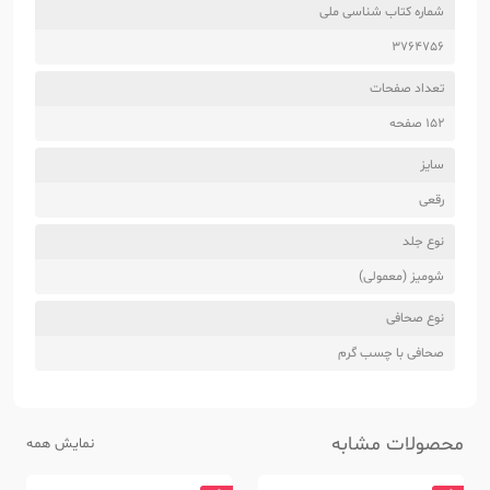
شماره کتاب شناسی ملی
3764756
تعداد صفحات
152 صفحه
سایز
رقعی
نوع جلد
شومیز (معمولی)
نوع صحافی
صحافی با چسب گرم
محصولات مشابه
نمایش همه