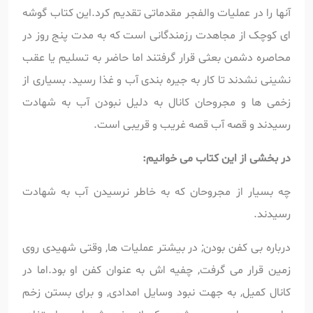
آنها را در عملیات والفجر مقدماتی تقدیم کرد.این کتاب گوشه
ای کوچک از مجاهدت رزمندگانی است که به مدت پنج روز در
محاصره دشمن بعثی قرار گرفتند اما حاضر به تسلیم یا عقب
نشینی نشدند تا کار به جیره بندی آب و غذا رسید. بسیاری از
زخمی ها و مجروحان کانال به دلیل نبودن آب به شهادت
رسیدند و قصه آب قصه غریب و قریبی است.
در بخشی از این کتاب می خوانیم:
چه بسیار از مجروحان که به خاطر نرسیدن آب به شهادت
رسیدند.
درباره بی کفن بودن; در بیشتر عملیات ها, وقتی شهیدی روی
زمین قرار می گرفت, چفیه اش به عنوان کفن او بود.اما در
کانال کمیل, به جهت نبود وسایل امدادی, و برای بستن زخم