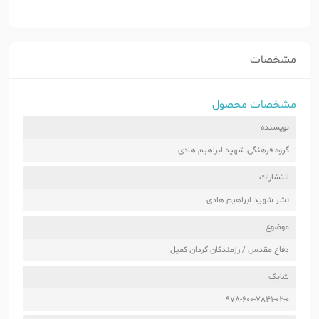
مشخصات
مشخصات محصول
نویسنده
گروه فرهنگی شهید ابراهیم هادی
انتشارات
نشر شهید ابراهیم هادی
موضوع
دفاع مقدس / رزمندگان گردان کمیل
شابک
978-600-7841-02-0