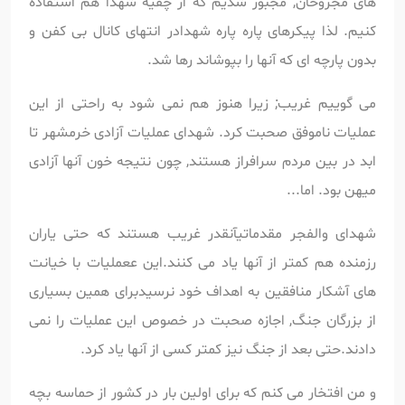
های مجروحان, مجبور شدیم که از چفیه شهدا هم استفاده
کنیم. لذا پیکرهای پاره پاره شهدادر انتهای کانال بی کفن و
بدون پارچه ای که آنها را بپوشاند رها شد.
می گوییم غریب; زیرا هنوز هم نمی شود به راحتی از این
عملیات ناموفق صحبت کرد. شهدای عملیات آزادی خرمشهر تا
ابد در بین مردم سرافراز هستند, چون نتیجه خون آنها آزادی
میهن بود. اما...
شهدای والفجر مقدماتیآنقدر غریب هستند که حتی یاران
رزمنده هم کمتر از آنها یاد می کنند.این ععملیات با خیانت
های آشکار منافقین به اهداف خود نرسیدبرای همین بسیاری
از بزرگان جنگ, اجازه صحبت در خصوص این عملیات را نمی
دادند.حتی بعد از جنگ نیز کمتر کسی از آنها یاد کرد.
و من افتخار می کنم که برای اولین بار در کشور از حماسه بچه