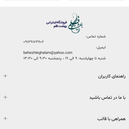
شماره تماس:
09129173602
ایمیل:
beheshteghalam@yahoo.com
شنبه تا چهارشنبه: 9 الی 19 ، پنجشنبه 9:30 الی 13:30
راهنمای کاربران
با ما در تماس باشید
همراهی با قالب